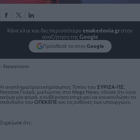
Κάνε κλικ και δες περισσότερο
emakedonia.gr
στην
αναζήτηση της
Google
Πρόσθεσέ το στην
Google
- Newsroom
Η αναπληρώτρια εκπρόσωπος Τύπου του
ΣΥΡΙΖΑ-ΠΣ
,
Νατάσα Γκαρά, μικλώντας στο Mega News, τόνισε ότι «για
ακόμα μία φορά, η κυβέρνηση επιχειρεί να κουκουλώσει το
σκάνδαλο του
ΟΠΕΚΕΠΕ
και τις ευθύνες των υπουργών».
Σημείωσε ότι: