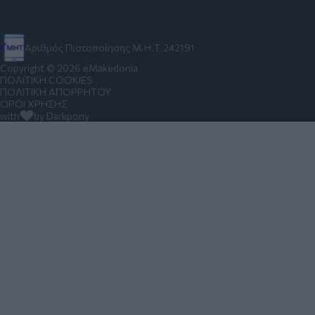
Αριθμός Πιστοποίησης Μ.Η.Τ.242191
Copyright © 2026 eMakedonia
ΠΟΛΙΤΙΚΗ COOKIES
ΠΟΛΙΤΙΚΗ ΑΠΟΡΡΗΤΟΥ
ΟΡΟΙ ΧΡΗΣΗΣ
with
by Darkpony