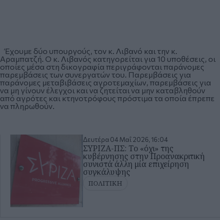
Έχουμε δύο υπουργούς, τον κ.
Λιβανό και την κ.
Αραμπατζή
. Ο κ. Λιβανός κατηγορείται για 10 υποθέσεις, οι
οποίες μέσα στη δικογραφία περιγράφονται παράνομες
παρεμβάσεις των συνεργατών του. Παρεμβάσεις για
παράνομες μεταβιβάσεις αγροτεμαχίων, παρεμβάσεις για
να μη γίνουν έλεγχοι και να ζητείται να μην καταβληθούν
από αγρότες και κτηνοτρόφους πρόστιμα τα οποία έπρεπε
να πληρωθούν.
Δευτέρα 04 Μαΐ 2026, 16:04
ΣΥΡΙΖΑ-ΠΣ: Το «όχι» της
κυβέρνησης στην Προανακριτική
συνιστά άλλη μία επιχείρηση
συγκάλυψης
ΠΟΛΙΤΙΚΗ