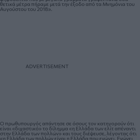
θετικά μέτρα πήραμε μετά την έξοδο από τα Μνημόνια του
Αυγούστου του 2018».
Ο πρωθυπουργός απάντησε σε όσους τον κατηγορούν ότι
είναι «διχαστικό» το δίλημμα «η Ελλάδα των ελίτ απέναντι
στην Ελλάδα των πολλών» και τους διέψευσε, λέγοντας ότι
«η Ελλάδα των πολλών είναι η Ελλάδα που ενώνει. Ενώνει