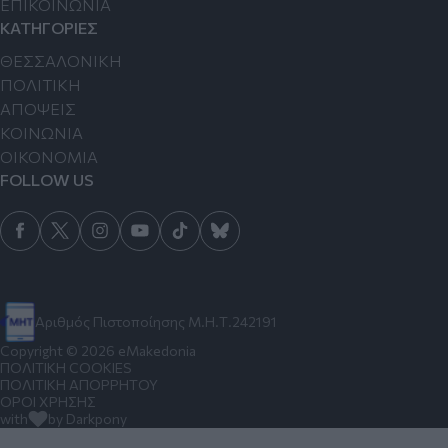
ΕΠΙΚΟΙΝΩΝΙΑ
ΚΑΤΗΓΟΡΙΕΣ
ΘΕΣΣΑΛΟΝΙΚΗ
ΠΟΛΙΤΙΚΗ
ΑΠΟΨΕΙΣ
ΚΟΙΝΩΝΙΑ
ΟΙΚΟΝΟΜΙΑ
FOLLOW US
Αριθμός Πιστοποίησης Μ.Η.Τ.242191
Copyright © 2026 eMakedonia
ΠΟΛΙΤΙΚΗ COOKIES
ΠΟΛΙΤΙΚΗ ΑΠΟΡΡΗΤΟΥ
ΟΡΟΙ ΧΡΗΣΗΣ
with
by Darkpony