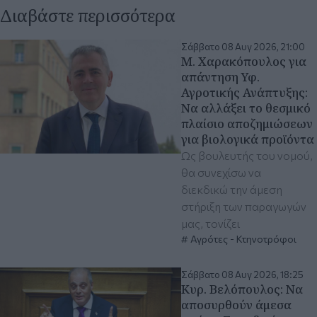
Διαβάστε περισσότερα
Σάββατο 08 Αυγ 2026, 21:00
Μ. Χαρακόπουλος για
απάντηση Υφ.
Αγροτικής Ανάπτυξης:
Να αλλάξει το θεσμικό
πλαίσιο αποζημιώσεων
για βιολογικά προϊόντα
Ως βουλευτής του νομού,
θα συνεχίσω να
διεκδικώ την άμεση
στήριξη των παραγωγών
μας, τονίζει
Αγρότες - Κτηνοτρόφοι
Σάββατο 08 Αυγ 2026, 18:25
Κυρ. Βελόπουλος: Να
αποσυρθούν άμεσα