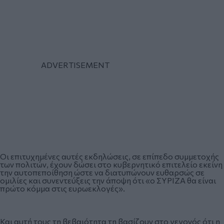
Οι επιτυχημένες αυτές εκδηλώσεις, σε επίπεδο συμμετοχής
των πολιτών, έχουν δώσει στο κυβερνητικό επιτελείο εκείνη
την αυτοπεποίθηση ώστε να διατυπώνουν ευθαρσώς σε
ομιλίες και συνεντεύξεις την άποψη ότι «ο ΣΥΡΙΖΑ θα είναι
πρώτο κόμμα στις ευρωεκλογές».
Και αυτή τους τη βεβαιότητα τη βασίζουν στο γεγονός ότι η