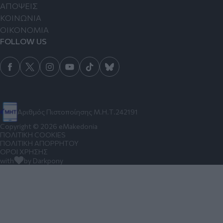
ΑΠΟΨΕΙΣ
ΚΟΙΝΩΝΙΑ
ΟΙΚΟΝΟΜΙΑ
FOLLOW US
Αριθμός Πιστοποίησης Μ.Η.Τ.242191
Copyright © 2026 eMakedonia
ΠΟΛΙΤΙΚΗ COOKIES
ΠΟΛΙΤΙΚΗ ΑΠΟΡΡΗΤΟΥ
ΟΡΟΙ ΧΡΗΣΗΣ
with
by Darkpony