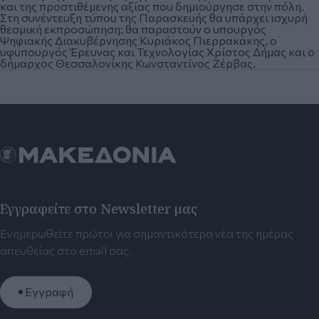
και της προστιθέμενης αξίας που δημιούργησε στην πόλη.
Στη συνέντευξη τύπου της Παρασκευής θα υπάρχει ισχυρή
θεσμική εκπροσώπηση: θα παραστούν ο υπουργός
Ψηφιακής Διακυβέρνησης Κυριάκος Πιερρακάκης, ο
υφυπουργός Έρευνας και Τεχνολογίας Χρίστος Δήμας και ο
δήμαρχος Θεσσαλονίκης Κωνσταντίνος Ζέρβας.
Εγγραφείτε στο Newsletter μας
Ενημερωθείτε πρώτοι για σημαντικότερα νέα της ημέρας
απευθείας στο email σας.
Εγγραφή