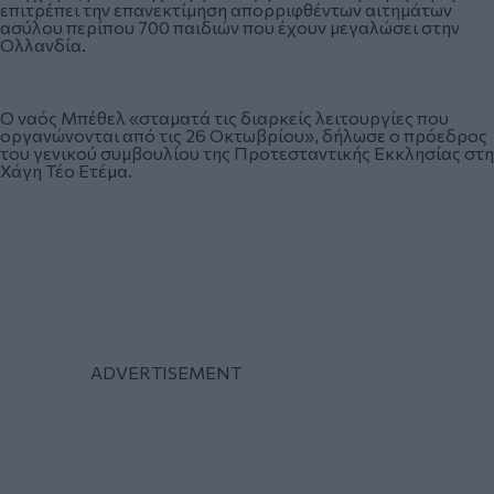
επιτρέπει την επανεκτίμηση απορριφθέντων αιτημάτων
ασύλου περίπου 700 παιδιών που έχουν μεγαλώσει στην
Ολλανδία.
Ο ναός Μπέθελ «σταματά τις διαρκείς λειτουργίες που
οργανώνονται από τις 26 Οκτωβρίου», δήλωσε ο πρόεδρος
του γενικού συμβουλίου της Προτεσταντικής Εκκλησίας στη
Χάγη Τέο Ετέμα.