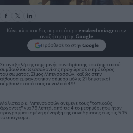
Κάνε κλικ και δες περισσότερο
emakedonia.gr
στην
αναζήτηση της
Google
Πρόσθεσέ το στην
Google
Σε αναβολή της σημερινής συνεδρίασης του δημοτικού
συμβουλίου Θεσσαλονίκης προχώρησε ο πρόεδρος
του σώματος, Σίμος Μπενσασσών, καθώς στην
αίθουσα εμφανίστηκαν σήμερα μόλις 21 δημοτικοί
σύμβουλοι από τους συνολικά 49!
Μάλιστα ο κ. Μπενσασσών ανέμενε τους "τοπικούς
άρχοντες" για 75 λεπτά, από τις 4 το μεσημέρι που ήταν
προγραμματισμένη η έναρξη της συνεδρίασης έως τις 5.15
το απόγευμα.