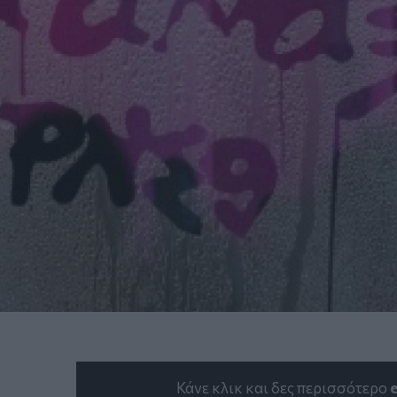
Κάνε κλικ και δες περισσότερο