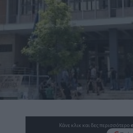
Κάνε κλικ και δες περισσότερο