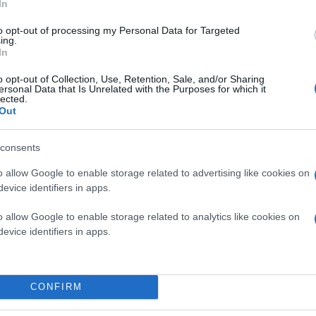
In
to opt-out of processing my Personal Data for Targeted
ΚΟΙΝΩΝΙΑ
ing.
In
o opt-out of Collection, Use, Retention, Sale, and/or Sharing
ersonal Data that Is Unrelated with the Purposes for which it
lected.
Out
consents
o allow Google to enable storage related to advertising like cookies on
evice identifiers in apps.
o allow Google to enable storage related to analytics like cookies on
evice identifiers in apps.
CONFIRM