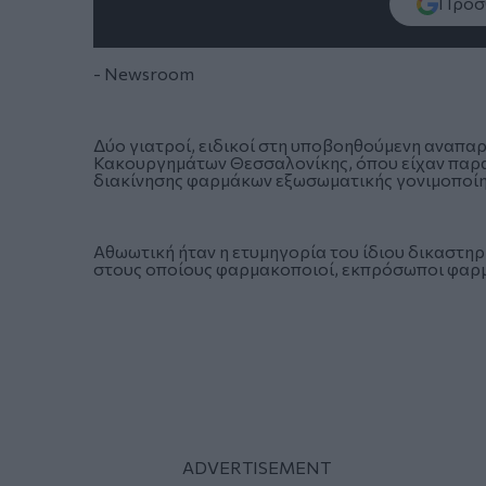
Πρόσθ
- Newsroom
Δύο γιατροί, ειδικοί στη υποβοηθούμενη αναπα
Κακουργημάτων Θεσσαλονίκης, όπου είχαν παρα
διακίνησης φαρμάκων εξωσωματικής γονιμοποίη
Αθωωτική ήταν η ετυμηγορία του ίδιου δικαστηρ
στους οποίους φαρμακοποιοί, εκπρόσωποι φαρμα