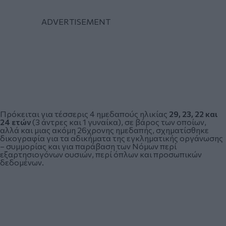
Πρόκειται για τέσσερις 4 ημεδαπούς ηλικίας
29, 23, 22 και
24 ετών
(3 άντρες και 1 γυναίκα), σε βάρος των οποίων,
αλλά και μιας ακόμη 26χρονης ημεδαπής, σχηματίσθηκε
δικογραφία για τα αδικήματα της εγκληματικής οργάνωσης
– συμμορίας και για παράβαση των Νόμων περί
εξαρτησιογόνων ουσιών, περί όπλων και προσωπικών
δεδομένων.