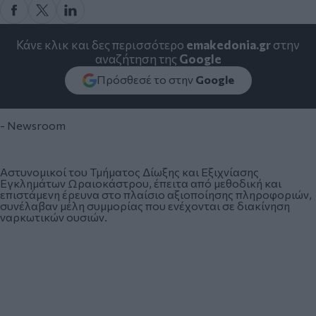
Κάνε κλικ και δες περισσότερο
emakedonia.gr
στην
αναζήτηση της
Google
Πρόσθεσέ το στην
Google
- Newsroom
Αστυνομικοί του Τμήματος Δίωξης και Εξιχνίασης
Εγκλημάτων Ωραιοκάστρου, έπειτα από μεθοδική και
επιστάμενη έρευνα στο πλαίσιο αξιοποίησης πληροφοριών,
συνέλαβαν μέλη συμμορίας που ενέχονται σε διακίνηση
ναρκωτικών
ουσιών.