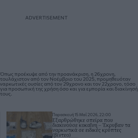
Όπως προέκυψε από την προανάκριση, η 26χρονη,
τουλάχιστον από τον Νοέμβριο του 2025, προμηθευόταν
ναρκωτικές ουσίες από τον 29χρονο και τον 22χρονο, τόσο
για προσωπική της χρήση όσο και για εμπορία και διακίνησή
τους.
Παρασκευή 15 Μαΐ 2026, 22:00
Εξαρθρώθηκε σπείρα που
διακινούσε κοκαΐνη – Έκρυβαν τα
ναρκωτικά σε ειδικές κρύπτες
(βίντεο)