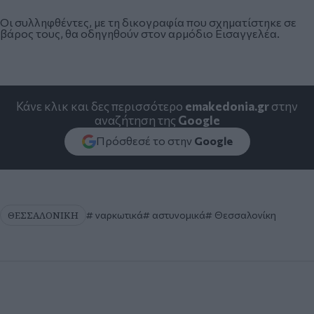
Οι συλληφθέντες, με τη δικογραφία που σχηματίστηκε σε
βάρος τους, θα οδηγηθούν στον αρμόδιο Εισαγγελέα.
Κάνε κλικ και δες περισσότερο
emakedonia.gr
στην
αναζήτηση της
Google
Πρόσθεσέ το στην
Google
ΘΕΣΣΑΛΟΝΙΚΗ
ναρκωτικά
αστυνομικά
Θεσσαλονίκη