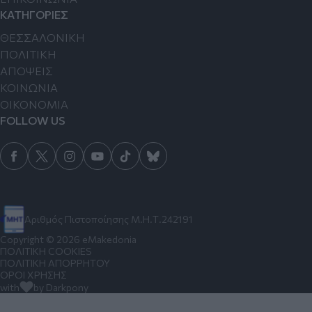
ΚΑΤΗΓΟΡΙΕΣ
ΘΕΣΣΑΛΟΝΙΚΗ
ΠΟΛΙΤΙΚΗ
ΑΠΟΨΕΙΣ
ΚΟΙΝΩΝΙΑ
ΟΙΚΟΝΟΜΙΑ
FOLLOW US
Αριθμός Πιστοποίησης Μ.Η.Τ.242191
Copyright © 2026 eMakedonia
ΠΟΛΙΤΙΚΗ COOKIES
ΠΟΛΙΤΙΚΗ ΑΠΟΡΡΗΤΟΥ
ΟΡΟΙ ΧΡΗΣΗΣ
with
by Darkpony