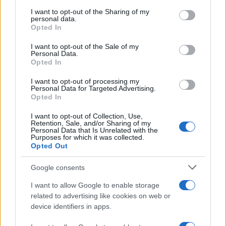
services and may gather and store information including but
not limited to your visit or usage behaviour. You may click to
I want to opt-out of the Sharing of my
personal data.
grant or deny consent to Google and its third-party tags to
Opted In
use your data for below specified purposes in below Google
consent section.
I want to opt-out of the Sale of my
Personal Data.
Opted In
I want to opt-out of processing my
Personal Data for Targeted Advertising.
Opted In
I want to opt-out of Collection, Use,
Retention, Sale, and/or Sharing of my
Personal Data that Is Unrelated with the
Purposes for which it was collected.
Opted Out
Google consents
I want to allow Google to enable storage
related to advertising like cookies on web or
device identifiers in apps.