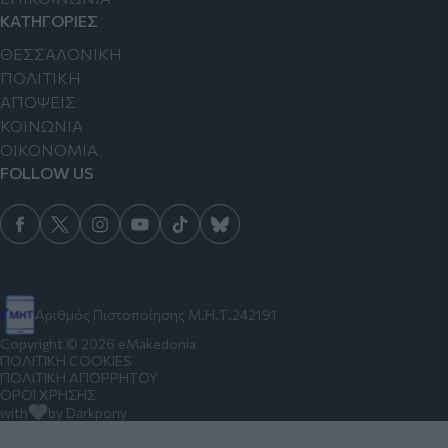
ΚΑΤΗΓΟΡΙΕΣ
ΘΕΣΣΑΛΟΝΙΚΗ
ΠΟΛΙΤΙΚΗ
ΑΠΟΨΕΙΣ
ΚΟΙΝΩΝΙΑ
ΟΙΚΟΝΟΜΙΑ
FOLLOW US
Αριθμός Πιστοποίησης Μ.Η.Τ.242191
Copyright © 2026 eMakedonia
ΠΟΛΙΤΙΚΗ COOKIES
ΠΟΛΙΤΙΚΗ ΑΠΟΡΡΗΤΟΥ
ΟΡΟΙ ΧΡΗΣΗΣ
with
by Darkpony