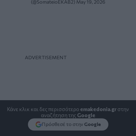
(@SomateioEKAB2)
May 19, 2026
Κάνε κλικ και δες περισσότερο
emakedonia.gr
στην
αναζήτηση της
Google
Πρόσθεσέ το στην
Google