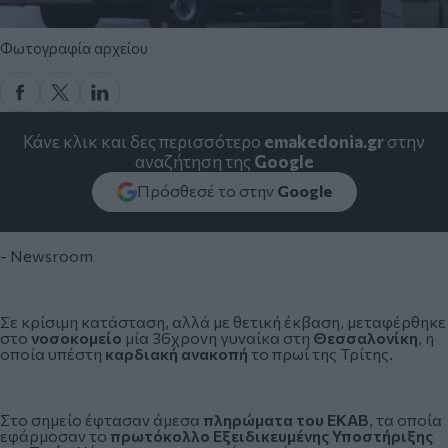
Φωτογραφία αρχείου
Κάνε κλικ και δες περισσότερο
emakedonia.gr
στην
αναζήτηση της
Google
Πρόσθεσέ το στην
Google
- Newsroom
Σε κρίσιμη κατάσταση, αλλά με θετική έκβαση, μεταφέρθηκε
στο
νοσοκομείο
μία 36χρονη γυναίκα στη
Θεσσαλονίκη
, η
οποία υπέστη
καρδιακή ανακοπή
το πρωί της Τρίτης.
Στο σημείο έφτασαν άμεσα
πληρώματα του ΕΚΑΒ
, τα οποία
εφάρμοσαν το
πρωτόκολλο Εξειδικευμένης Υποστήριξης