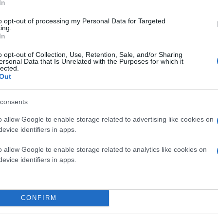
In
to opt-out of processing my Personal Data for Targeted
ing.
In
o opt-out of Collection, Use, Retention, Sale, and/or Sharing
ersonal Data that Is Unrelated with the Purposes for which it
lected.
Out
consents
o allow Google to enable storage related to advertising like cookies on
evice identifiers in apps.
o allow Google to enable storage related to analytics like cookies on
evice identifiers in apps.
CONFIRM