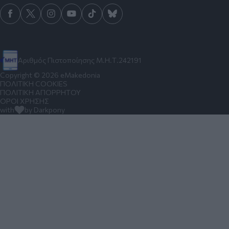
Αριθμός Πιστοποίησης Μ.Η.Τ.242191
Copyright © 2026 eMakedonia
ΠΟΛΙΤΙΚΗ COOKIES
ΠΟΛΙΤΙΚΗ ΑΠΟΡΡΗΤΟΥ
ΟΡΟΙ ΧΡΗΣΗΣ
with
by Darkpony