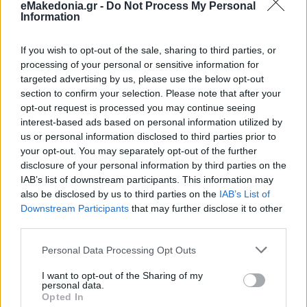
eMakedonia.gr -
Do Not Process My Personal
Information
If you wish to opt-out of the sale, sharing to third parties, or
processing of your personal or sensitive information for
targeted advertising by us, please use the below opt-out
section to confirm your selection. Please note that after your
opt-out request is processed you may continue seeing
interest-based ads based on personal information utilized by
us or personal information disclosed to third parties prior to
your opt-out. You may separately opt-out of the further
disclosure of your personal information by third parties on the
IAB’s list of downstream participants. This information may
also be disclosed by us to third parties on the
IAB’s List of
Downstream Participants
that may further disclose it to other
third parties.
Please note that this website/app uses one or more Google
Personal Data Processing Opt Outs
services and may gather and store information including but
not limited to your visit or usage behaviour. You may click to
I want to opt-out of the Sharing of my
personal data.
grant or deny consent to Google and its third-party tags to
Opted In
use your data for below specified purposes in below Google