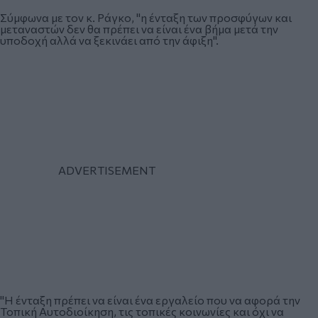
Σύμφωνα με τον κ. Ράγκο, "η ένταξη των προσφύγων και
μεταναστών δεν θα πρέπει να είναι ένα βήμα μετά την
υποδοχή αλλά να ξεκινάει από την άφιξη".
"Η ένταξη πρέπει να είναι ένα εργαλείο που να αφορά την
Τοπική Αυτοδιοίκηση, τις τοπικές κοινωνίες και όχι να