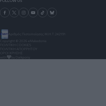
FOLLOW US
Αριθμός Πιστοποίησης Μ.Η.Τ.242191
Copyright © 2026 eMakedonia
ΠΟΛΙΤΙΚΗ COOKIES
ΠΟΛΙΤΙΚΗ ΑΠΟΡΡΗΤΟΥ
ΟΡΟΙ ΧΡΗΣΗΣ
with
by Darkpony