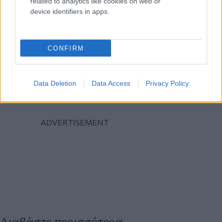
related to analytics like cookies on web or
device identifiers in apps.
CONFIRM
Data Deletion
Data Access
Privacy Policy
Διαβάστε περισσότερα