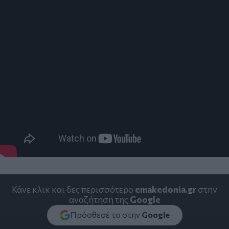
Κάνε κλικ και δες περισσότερο
emakedonia.gr
στην
αναζήτηση της
Google
Πρόσθεσέ το στην
Google