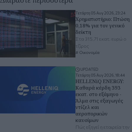
Τετάρτη 05 Αυγ 2026, 23:24
Χρηματιστήριο: Πτώση
0,18% για τον γενικό
δείκτη
Στα 315,71 εκατ. ευρώ ο
τζίρος
Οικονομία
UPDATED
Τετάρτη 05 Αυγ 2026, 18:44
HELLENiQ ENERGY:
Καθαρά κέρδη 393
εκατ. στο εξάμηνο -
Άλμα στις εξαγωγές
ντίζελ και
αεροπορικών
καυσίμων
Πώς εξηγεί η εταιρεία την