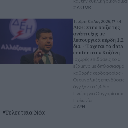
και την κυκλική οικονομία
AKTOR
Τετάρτη 05 Αυγ 2026, 17:44
ΔΕΗ: Στην πρίζα της
ανάπτυξης με
λειτουργικά κέρδη 1,2
δισ. - Έρχεται το data
center στην Κοζάνη
Ισχυρές επιδόσεις το α'
εξάμηνο με διπλασιασμό
καθαρής κερδοφορίας -
Οι συνολικές επενδύσεις
άγγιξαν τα 1,4 δισ. -
Πλώρη για Ουγγαρία και
Πολωνία
ΔΕΗ
Τελευταία Νέα