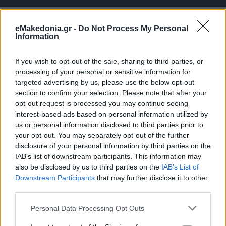
eMakedonia.gr -
Do Not Process My Personal
Information
ΟΙΚΟΝΟΜΙΑ
If you wish to opt-out of the sale, sharing to third parties, or
processing of your personal or sensitive information for
targeted advertising by us, please use the below opt-out
section to confirm your selection. Please note that after your
opt-out request is processed you may continue seeing
interest-based ads based on personal information utilized by
us or personal information disclosed to third parties prior to
your opt-out. You may separately opt-out of the further
disclosure of your personal information by third parties on the
IAB’s list of downstream participants. This information may
also be disclosed by us to third parties on the
IAB’s List of
Downstream Participants
that may further disclose it to other
third parties.
Please note that this website/app uses one or more Google
Personal Data Processing Opt Outs
services and may gather and store information including but