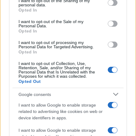
not limited to your visit or usage behaviour. You may click to
I want to opt-out of the Sharing of my
personal data.
grant or deny consent to Google and its third-party tags to
Opted In
use your data for below specified purposes in below Google
consent section.
I want to opt-out of the Sale of my
Personal Data.
Opted In
I want to opt-out of processing my
Personal Data for Targeted Advertising.
Opted In
I want to opt-out of Collection, Use,
Retention, Sale, and/or Sharing of my
Personal Data that Is Unrelated with the
Purposes for which it was collected.
Opted Out
Google consents
I want to allow Google to enable storage
related to advertising like cookies on web or
device identifiers in apps.
I want to allow Google to enable storage