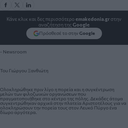
Κάνε κλικ και δες περισσότερο
emakedonia.gr
στην
αναζήτηση της
Google
Πρόσθεσέ το στην
Google
- Newsroom
Του Γιώργου Ξανθιώτη
Ολοκληρώθηκε πριν λίγο η πορεία και η συγκέντρωση
μελών των φιλοζωικών οργανώσεων που
πραγματοποιήθηκε στο κέντρο της πόλης. Δεκάδες άτομα
συγκεντρώθηκαν αρχικά στην πλατεία Αριστοτέλους για να
ολοκληρώσουν την πορεία τους στον Λευκό Πύργο ένα
δίωρο αργότερα.