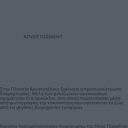
Στην Πλατεία Αριστοτέλους ξεκίνησε η προσυγκέντρωση
διαμαρτυρίας. Μέλη των φιλοζωικών οργανώσεων
σχημάτισαν ένα ημικύκλιο, στο οποίο παρουσίασαν μέσα
από φωτογραφίες την κακοποίηση που υφίστανται τα ζώα
από τις μεγάλες βιομηχανίες τροφίμων.
Κατόπιν πραγματοποίησαν πορεία μέσω της Νέας Παραλίας