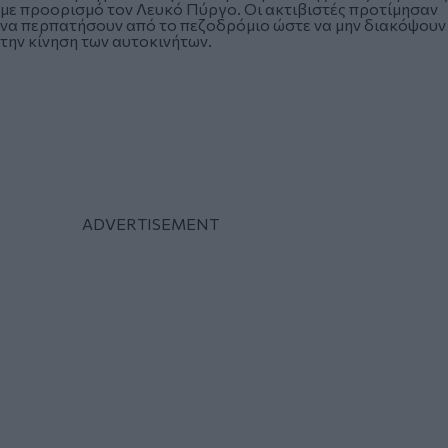
με προορισμό τον Λευκό Πύργο. Οι ακτιβιστές προτίμησαν
να περπατήσουν από το πεζοδρόμιο ώστε να μην διακόψουν
την κίνηση των αυτοκινήτων.