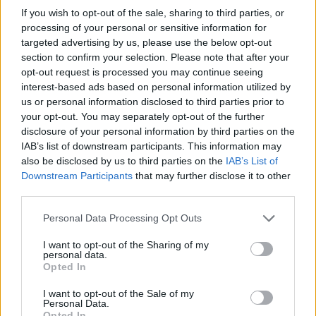
If you wish to opt-out of the sale, sharing to third parties, or
processing of your personal or sensitive information for
targeted advertising by us, please use the below opt-out
section to confirm your selection. Please note that after your
opt-out request is processed you may continue seeing
interest-based ads based on personal information utilized by
us or personal information disclosed to third parties prior to
your opt-out. You may separately opt-out of the further
disclosure of your personal information by third parties on the
IAB’s list of downstream participants. This information may
also be disclosed by us to third parties on the
IAB’s List of
Downstream Participants
that may further disclose it to other
third parties.
Please note that this website/app uses one or more Google
Personal Data Processing Opt Outs
services and may gather and store information including but
not limited to your visit or usage behaviour. You may click to
I want to opt-out of the Sharing of my
personal data.
grant or deny consent to Google and its third-party tags to
Opted In
use your data for below specified purposes in below Google
consent section.
I want to opt-out of the Sale of my
Personal Data.
Opted In