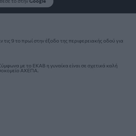
εσέ το στην
Google
 τις 9 το πρωί στην έξοδο της περιφερειακής οδού για
Σύμφωνα με το ΕΚΑΒ η γυναίκα είναι σε σχετικά καλή
οσοκομείο ΑΧΕΠΑ.