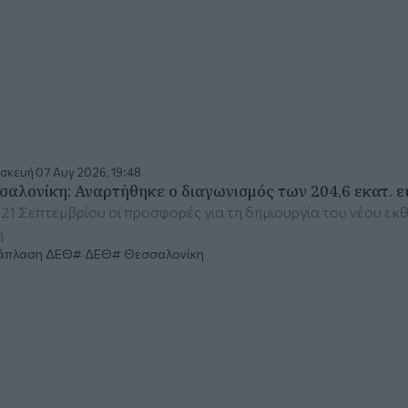
σκευή 07 Αυγ 2026, 19:48
σαλονίκη: Αναρτήθηκε ο διαγωνισμός των 204,6 εκατ. 
21 Σεπτεμβρίου οι προσφορές για τη δημιουργία του νέου ε
η
άπλαση ΔΕΘ
ΔΕΘ
Θεσσαλονίκη