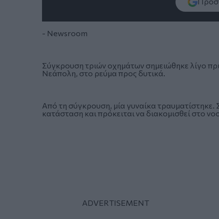
Πρόσθ
- Newsroom
Σύγκρουση τριών οχημάτων σημειώθηκε λίγο πριν
Νεάπολη, στο ρεύμα προς δυτικά.
Από τη σύγκρουση, μία γυναίκα τραυματίστηκε. 
κατάσταση και πρόκειται να διακομισθεί στο ν