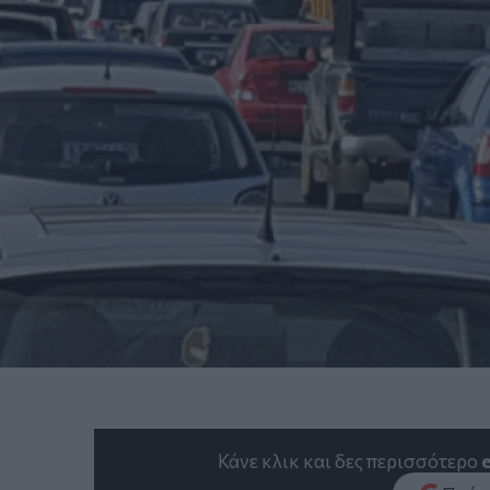
Κάνε κλικ και δες περισσότερο