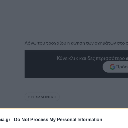
Λόγω του τροχαίου η κίνηση των οχημάτων στο σ
Κάνε κλικ και δες περισσότερο
Πρόσθ
ΘΕΣΣΑΛΟΝΙΚΗ
a.gr -
Do Not Process My Personal Information