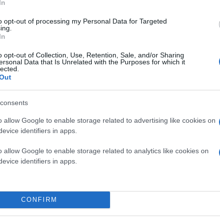
In
to opt-out of processing my Personal Data for Targeted
ing.
In
o opt-out of Collection, Use, Retention, Sale, and/or Sharing
ersonal Data that Is Unrelated with the Purposes for which it
lected.
Out
consents
o allow Google to enable storage related to advertising like cookies on
evice identifiers in apps.
o allow Google to enable storage related to analytics like cookies on
evice identifiers in apps.
CONFIRM