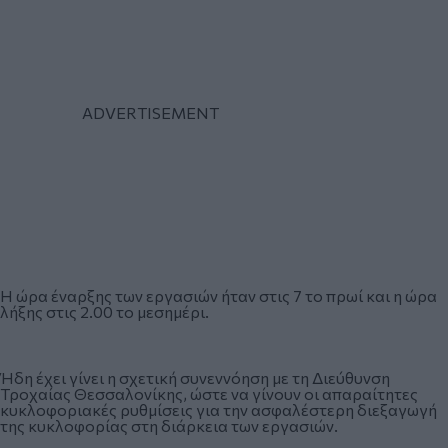
Η ώρα έναρξης των εργασιών ήταν στις 7 το πρωί και η ώρα
λήξης στις 2.00 το μεσημέρι.
Ήδη έχει γίνει η σχετική συνεννόηση με τη Διεύθυνση
Τροχαίας Θεσσαλονίκης, ώστε να γίνουν οι απαραίτητες
κυκλοφοριακές ρυθμίσεις για την ασφαλέστερη διεξαγωγή
της κυκλοφορίας στη διάρκεια των εργασιών.