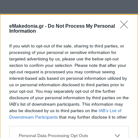
eMakedonia.gr -
Do Not Process My Personal
Information
If you wish to opt-out of the sale, sharing to third parties, or
processing of your personal or sensitive information for
targeted advertising by us, please use the below opt-out
section to confirm your selection. Please note that after your
opt-out request is processed you may continue seeing
interest-based ads based on personal information utilized by
us or personal information disclosed to third parties prior to
your opt-out. You may separately opt-out of the further
disclosure of your personal information by third parties on the
IAB’s list of downstream participants. This information may
also be disclosed by us to third parties on the
IAB’s List of
Downstream Participants
that may further disclose it to other
Διαβάστε περισσότερα
third parties.
Please note that this website/app uses one or more Google
Personal Data Processing Opt Outs