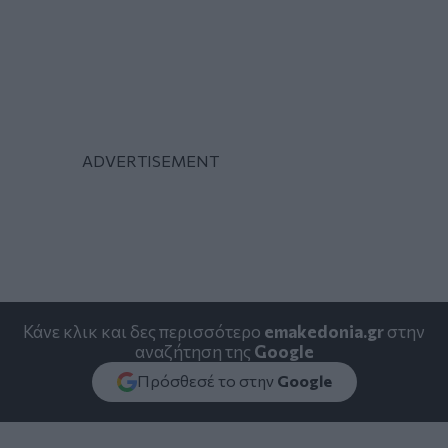
Κάνε κλικ και δες περισσότερο
emakedonia.gr
στην
αναζήτηση της
Google
Πρόσθεσέ το στην
Google