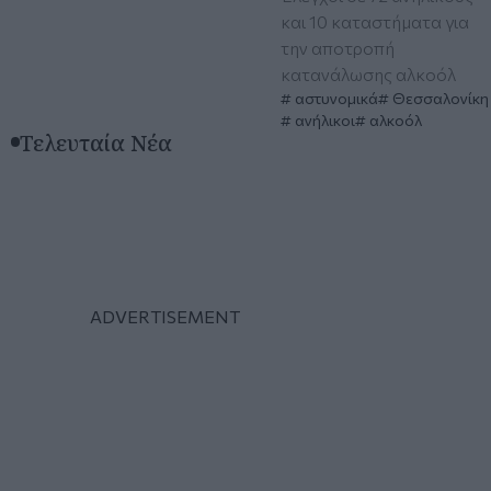
και 10 καταστήματα για
την αποτροπή
κατανάλωσης αλκοόλ
αστυνομικά
Θεσσαλονίκη
ανήλικοι
αλκοόλ
Τελευταία Νέα