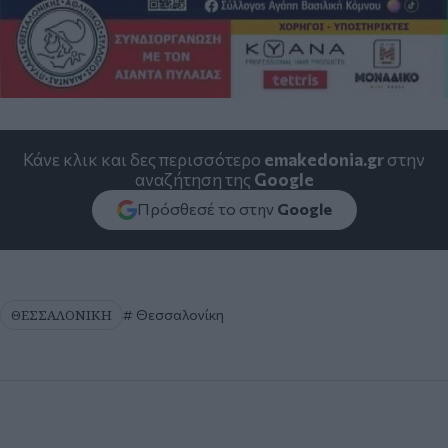
Κάνε κλικ και δες περισσότερο
emakedonia.gr
στην
αναζήτηση της
Google
Πρόσθεσέ το στην
Google
ΘΕΣΣΑΛΟΝΙΚΗ
Θεσσαλονίκη