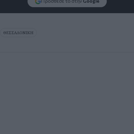
Πρόσθεσέ το στην
Google
ΘΕΣΣΑΛΟΝΙΚΗ