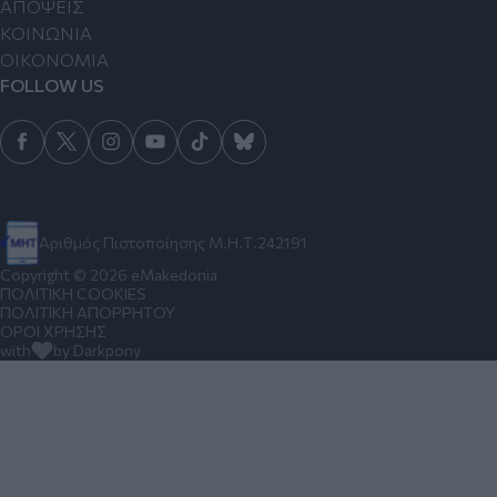
ΑΠΟΨΕΙΣ
ΚΟΙΝΩΝΙΑ
ΟΙΚΟΝΟΜΙΑ
FOLLOW US
Αριθμός Πιστοποίησης Μ.Η.Τ.242191
Copyright © 2026 eMakedonia
ΠΟΛΙΤΙΚΗ COOKIES
ΠΟΛΙΤΙΚΗ ΑΠΟΡΡΗΤΟΥ
ΟΡΟΙ ΧΡΗΣΗΣ
with
by Darkpony