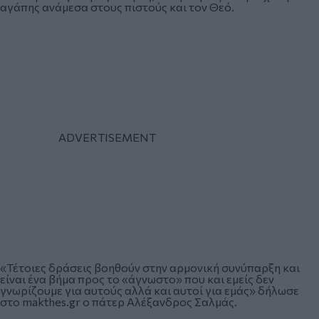
αγάπης ανάμεσα στους πιστούς και τον Θεό.
«Τέτοιες δράσεις βοηθούν στην αρμονική συνύπαρξη και
είναι ένα βήμα προς το «άγνωστο» που και εμείς δεν
γνωρίζουμε για αυτούς αλλά και αυτοί για εμάς» δήλωσε
στο makthes.gr ο πάτερ Αλέξανδρος Σαλμάς.