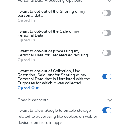
Personal Data Processing Opt Outs
services and may gather and store information including but
not limited to your visit or usage behaviour. You may click to
I want to opt-out of the Sharing of my
personal data.
grant or deny consent to Google and its third-party tags to
Opted In
use your data for below specified purposes in below Google
consent section.
I want to opt-out of the Sale of my
Personal Data.
Opted In
I want to opt-out of processing my
Personal Data for Targeted Advertising.
Opted In
I want to opt-out of Collection, Use,
Retention, Sale, and/or Sharing of my
Personal Data that Is Unrelated with the
Purposes for which it was collected.
Opted Out
Google consents
I want to allow Google to enable storage
related to advertising like cookies on web or
device identifiers in apps.