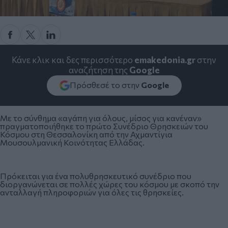
Κάνε κλικ και δες περισσότερο
emakedonia.gr
στην
αναζήτηση της
Google
Πρόσθεσέ το στην
Google
Με το σύνθημα «αγάπη για όλους, μίσος για κανέναν»
πραγματοποιήθηκε το πρώτο Συνέδριο Θρησκειών του
Κόσμου στη Θεσσαλονίκη από την Αχμαντίγια
Μουσουλμανική Κοινότητας Ελλάδας.
Πρόκειται για ένα πολυθρησκευτικό συνέδριο που
διοργανώνεται σε πολλές χώρες του κόσμου με σκοπό την
ανταλλαγή πληροφοριών για όλες τις θρησκείες.