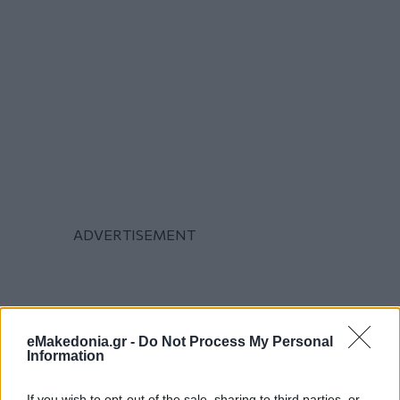
eMakedonia.gr -
Do Not Process My Personal
Information
If you wish to opt-out of the sale, sharing to third parties, or