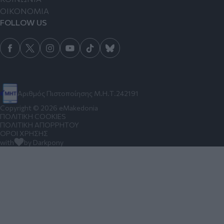
ΟΙΚΟΝΟΜΙΑ
FOLLOW US
Αριθμός Πιστοποίησης Μ.Η.Τ.242191
Copyright © 2026 eMakedonia
ΠΟΛΙΤΙΚΗ COOKIES
ΠΟΛΙΤΙΚΗ ΑΠΟΡΡΗΤΟΥ
ΟΡΟΙ ΧΡΗΣΗΣ
with
by Darkpony