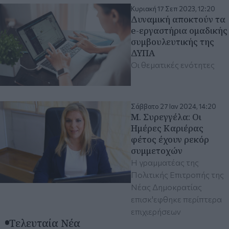
Κυριακή 17 Σεπ 2023, 12:20
Δυναμική αποκτούν τα
e-εργαστήρια ομαδικής
συμβουλευτικής της
ΔΥΠΑ
Οι θεματικές ενότητες
Σάββατο 27 Ιαν 2024, 14:20
Μ. Συρεγγέλα: Οι
Ημέρες Καριέρας
φέτος έχουν ρεκόρ
συμμετοχών
Η γραμματέας της
Πολιτικής Επιτροπής της
Νέας Δημοκρατίας
επισκ'εφθηκε περίπτερα
επιχιερήσεων
Τελευταία Νέα