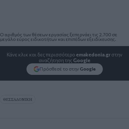
Ο αριθμός των θέσεων εργασίας ξεπερνάει τις 2.700 σε
μεγάλο εύρος ειδικοτήτων και επιπέδων εξειδίκευσης.
Κάνε κλικ και δες περισσότερο
emakedonia.gr
στην
αναζήτηση της
Google
Πρόσθεσέ το στην
Google
ΘΕΣΣΑΛΟΝΙΚΗ