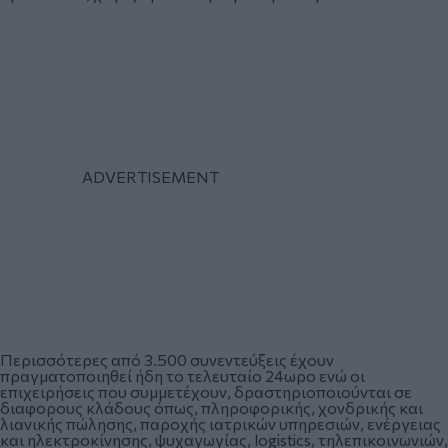
Περισσότερες από 3.500 συνεντεύξεις έχουν
πραγματοποιηθεί ήδη το τελευταίο 24ωρο ενώ οι
επιχειρήσεις που συμμετέχουν, δραστηριοποιούνται σε
διαφορους κλάδους όπως, πληροφορικής, χονδρικής και
λιανικής πώλησης, παροχής ιατρικών υπηρεσιών, ενέργειας
και ηλεκτροκίνησης, ψυχαγωγίας, logistics, τηλεπικοινωνιών,