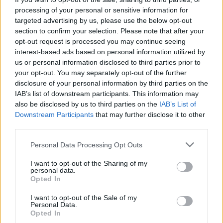
processing of your personal or sensitive information for
targeted advertising by us, please use the below opt-out
section to confirm your selection. Please note that after your
opt-out request is processed you may continue seeing
interest-based ads based on personal information utilized by
us or personal information disclosed to third parties prior to
your opt-out. You may separately opt-out of the further
disclosure of your personal information by third parties on the
IAB’s list of downstream participants. This information may
also be disclosed by us to third parties on the
IAB’s List of
Downstream Participants
that may further disclose it to other
third parties.
Please note that this website/app uses one or more Google
Personal Data Processing Opt Outs
services and may gather and store information including but
not limited to your visit or usage behaviour. You may click to
I want to opt-out of the Sharing of my
personal data.
grant or deny consent to Google and its third-party tags to
Opted In
use your data for below specified purposes in below Google
consent section.
I want to opt-out of the Sale of my
Personal Data.
Opted In