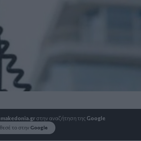
emakedonia.gr
στην αναζήτηση της
Google
εσέ το στην
Google