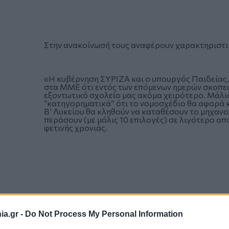
Στην ανακοίνωσή τους αναφέρουν χαρακτηριστι
«Η κυβέρνηση ΣΥΡΙΖΑ και ο υπουργός Παιδείας, 
στα ΜΜΕ ότι εντός των επόμενων ημερών σκοπεύ
εξοντωτικό σχολείο μας ακόμα χειρότερο. Μάλι
“κατηγορηματικά” ότι το νομοσχέδιο θα αφορά κα
Β’ Λυκείου θα κληθούν να καταθέσουν το μηχανο
περάσουν (με μόλις 10 επιλογές) σε λιγότερο από
φετινής χρονιάς.
a.gr -
Do Not Process My Personal Information