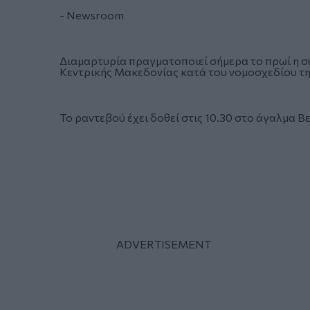
- Newsroom
Διαμαρτυρία πραγματοποιεί σήμερα το πρωί η σ
Κεντρικής Μακεδονίας κατά του νομοσχεδίου της
Το ραντεβού έχει δοθεί στις 10.30 στο άγαλμα Β