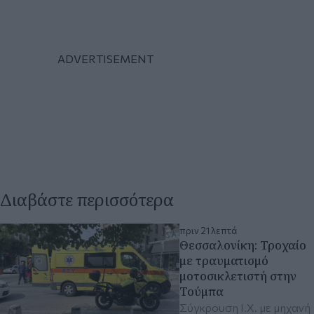
Διαβάστε περισσότερα
πριν 21 λεπτά
Θεσσαλονίκη: Τροχαίο
με τραυματισμό
μοτοσικλετιστή στην
Τούμπα
Σύγκρουση Ι.Χ. με μηχανή