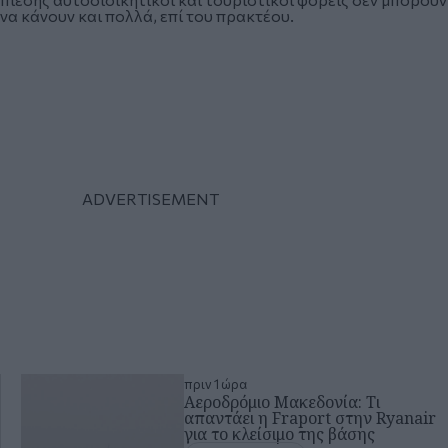
να κάνουν και πολλά, επί του πρακτέου.
πριν 1 ώρα
Αεροδρόμιο Μακεδονία: Τι
απαντάει η Fraport στην Ryanair
για το κλείσιμο της βάσης