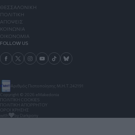
ΘΕΣΣΑΛΟΝΙΚΗ
ΠΟΛΙΤΙΚΗ
ΑΠΟΨΕΙΣ
ΚΟΙΝΩΝΙΑ
ΟΙΚΟΝΟΜΙΑ
FOLLOW US
Αριθμός Πιστοποίησης Μ.Η.Τ.242191
Copyright © 2026 eMakedonia
ΠΟΛΙΤΙΚΗ COOKIES
ΠΟΛΙΤΙΚΗ ΑΠΟΡΡΗΤΟΥ
ΟΡΟΙ ΧΡΗΣΗΣ
with
by Darkpony