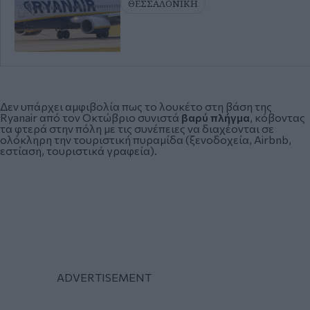
ΘΕΣΣΑΛΟΝΙΚΗ
Δεν υπάρχει αμφιβολία πως το λουκέτο στη βάση της
Ryanair από τον Οκτώβριο συνιστά
βαρύ πλήγμα
, κόβοντας
τα φτερά στην πόλη με τις συνέπειες να διαχέονται σε
ολόκληρη την τουριστική πυραμίδα (ξενοδοχεία, Airbnb,
εστίαση, τουριστικά γραφεία).