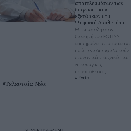
αποτελεσμάτων των
διαγνωστικών
εξετάσεων στο
Ψηφιακό Αποθετήριο
Mε επιστολή στον
διοικητή του ΕΟΠΥΥ
επισημαίνει ότι απαιτείται
πρώτα να διασφαλιστούν
οι αναγκαίες τεχνικές και
λειτουργικές
προϋποθέσεις
Υγεία
Τελευταία Νέα