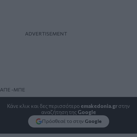
ΑΠΕ -ΜΠΕ
Κάνε κλικ και δες περισσότερο
emakedonia.gr
στην
αναζήτηση της
Google
Πρόσθεσέ το στην
Google