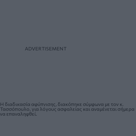
Η διαδικασία αφύπνισης, διακόπηκε σύμφωνα με τον κ.
Τασσόπουλο, για λόγους ασφαλείας και αναμένεται σήμερα
να επαναληφθεί.