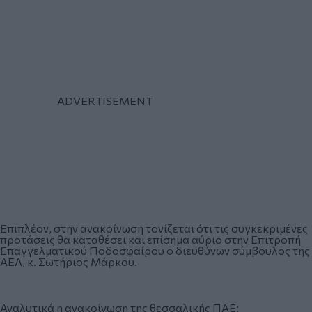
Επιπλέον, στην ανακοίνωση τονίζεται ότι τις συγκεκριμένες
προτάσεις θα καταθέσει και επίσημα αύριο στην Επιτροπή
Επαγγελματικού Ποδοσφαίρου ο διευθύνων σύμβουλος της
ΑΕΛ, κ. Σωτήριος Μάρκου.
Αναλυτικά η ανακοίνωση της θεσσαλικής ΠΑΕ: