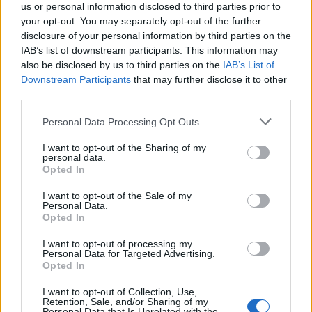
us or personal information disclosed to third parties prior to
your opt-out. You may separately opt-out of the further
disclosure of your personal information by third parties on the
IAB’s list of downstream participants. This information may
also be disclosed by us to third parties on the
IAB’s List of
Downstream Participants
that may further disclose it to other
third parties.
Please note that this website/app uses one or more Google
Personal Data Processing Opt Outs
services and may gather and store information including but
not limited to your visit or usage behaviour. You may click to
I want to opt-out of the Sharing of my
personal data.
grant or deny consent to Google and its third-party tags to
Opted In
use your data for below specified purposes in below Google
consent section.
I want to opt-out of the Sale of my
Personal Data.
Opted In
I want to opt-out of processing my
Personal Data for Targeted Advertising.
Opted In
I want to opt-out of Collection, Use,
Retention, Sale, and/or Sharing of my
Personal Data that Is Unrelated with the