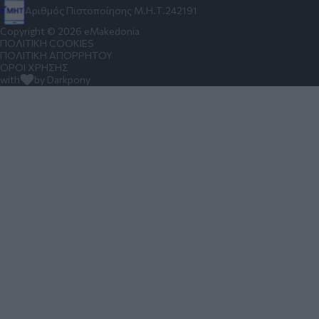
Αριθμός Πιστοποίησης Μ.Η.Τ.242191
Copyright © 2026 eMakedonia
ΠΟΛΙΤΙΚΗ COOKIES
ΠΟΛΙΤΙΚΗ ΑΠΟΡΡΗΤΟΥ
ΟΡΟΙ ΧΡΗΣΗΣ
with
by Darkpony