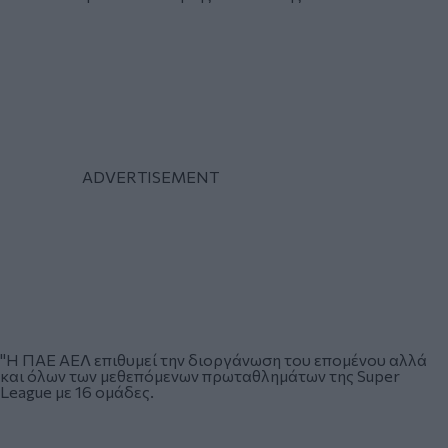
"Η ΠΑΕ ΑΕΛ επιθυμεί την διοργάνωση του επομένου αλλά
και όλων των μεθεπόμενων πρωταθλημάτων της Super
League με 16 ομάδες.