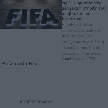
τις 211 ομοσπονδίες-
μέλη και η στήριξη του
συμβουλίου σε
Ινφαντίνο
Η UEFA και άλλοι
σημαντικοί φορείς του
ποδοσφαίρου την
κατηγόρησαν για ελλιπή
εταιρική διακυβέρνηση
και έλλειψη διαφάνειας
ποδόσφαιρο
FIFA
Τελευταία Νέα