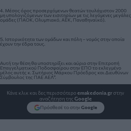
4. Μέσος όρος προσερχόμενων θεατών τουλάχιστον 2000
μη υπολογιζόμενων των εισιτηρίων με τις λεγόμενες μεγάλες
ομάδες (ΠΑΟΚ, Ολυμπιακό, ΑΕΚ, Παναθηναϊκό).
5. Ιστορικότητα των ομάδων και πόλη – νομός στην οποία
έχουν την έδρα τους.
Αυτή την θέση θα υποστηρίξει και αύριο στην Επιτροπή
Επαγγελματικού Ποδοσφαίρου στην ΕΠΟ το εκλεγμένο
μέλος αυτής κ. Σωτήριος Μάρκου Πρόεδρος και Διευθύνων
Σύμβουλος της ΠΑΕ ΑΕΛ".
Κάνε κλικ και δες περισσότερο
emakedonia.gr
στην
αναζήτηση της
Google
Πρόσθεσέ το στην
Google