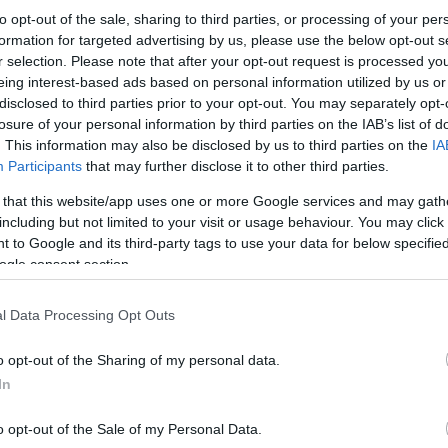
to opt-out of the sale, sharing to third parties, or processing of your per
formation for targeted advertising by us, please use the below opt-out s
r selection. Please note that after your opt-out request is processed y
eing interest-based ads based on personal information utilized by us or
disclosed to third parties prior to your opt-out. You may separately opt-
losure of your personal information by third parties on the IAB’s list of
. This information may also be disclosed by us to third parties on the
IA
Participants
that may further disclose it to other third parties.
 that this website/app uses one or more Google services and may gath
including but not limited to your visit or usage behaviour. You may click 
 to Google and its third-party tags to use your data for below specifi
Πέ
Κ
ogle consent section.
αλ
l Data Processing Opt Outs
o opt-out of the Sharing of my personal data.
In
o opt-out of the Sale of my Personal Data.