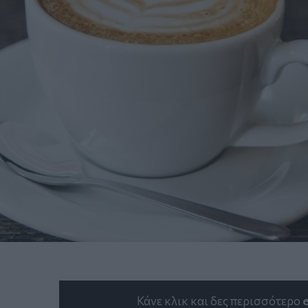
Κάνε κλικ και δες περισσότερο