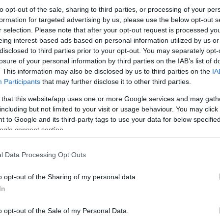
to opt-out of the sale, sharing to third parties, or processing of your per
formation for targeted advertising by us, please use the below opt-out s
r selection. Please note that after your opt-out request is processed y
eing interest-based ads based on personal information utilized by us or
disclosed to third parties prior to your opt-out. You may separately opt-
losure of your personal information by third parties on the IAB’s list of
. This information may also be disclosed by us to third parties on the
IA
Participants
that may further disclose it to other third parties.
Κάνε κλικ και δες περισσότερο
 that this website/app uses one or more Google services and may gath
including but not limited to your visit or usage behaviour. You may click 
Πρόσθ
 to Google and its third-party tags to use your data for below specifi
ogle consent section.
l Data Processing Opt Outs
ΘΕΣΣΑΛΟΝΙΚΗ
o opt-out of the Sharing of my personal data.
In
o opt-out of the Sale of my Personal Data.