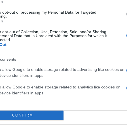
In
to opt-out of processing my Personal Data for Targeted
ing.
In
o opt-out of Collection, Use, Retention, Sale, and/or Sharing
ersonal Data that Is Unrelated with the Purposes for which it
lected.
Out
consents
o allow Google to enable storage related to advertising like cookies on
evice identifiers in apps.
o allow Google to enable storage related to analytics like cookies on
evice identifiers in apps.
CONFIRM