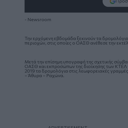
Πρόσθ
- Newsroom
Την ερχόμενη εβδομάδα ξεκινούν τα δρομολόγια
περιοχών, στις οποίες ο ΟΑΣΘ ανέθεσε την εκτ
Μετά την επίσημη υπογραφή της σχετικής σύμβ
ΟΑΣΘ και εκπροσώπων της διοίκησης των ΚΤΕΛ 
2019 τα δρομολόγια στις λεωφορειακές γραμμές
– Άθυρα – Ραχώνα.