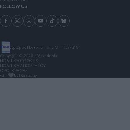
FOLLOW US
Αριθμός Πιστοποίησης Μ.Η.Τ.242191
Copyright © 2026 eMakedonia
ΠΟΛΙΤΙΚΗ COOKIES
ΠΟΛΙΤΙΚΗ ΑΠΟΡΡΗΤΟΥ
ΟΡΟΙ ΧΡΗΣΗΣ
with
by Darkpony