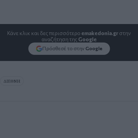
Κάνε κλικ και δες περισσότερο
emakedonia.gr
στην
αναζήτηση της
Google
Πρόσθεσέ το στην
Google
ΔΙΕΘΝΗ