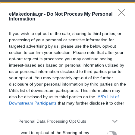
eMakedonia.gr -
Do Not Process My Personal
Information
If you wish to opt-out of the sale, sharing to third parties, or
processing of your personal or sensitive information for
targeted advertising by us, please use the below opt-out
section to confirm your selection. Please note that after your
opt-out request is processed you may continue seeing
interest-based ads based on personal information utilized by
us or personal information disclosed to third parties prior to
your opt-out. You may separately opt-out of the further
disclosure of your personal information by third parties on the
IAB’s list of downstream participants. This information may
also be disclosed by us to third parties on the
IAB’s List of
Downstream Participants
that may further disclose it to other
third parties.
Please note that this website/app uses one or more Google
Personal Data Processing Opt Outs
services and may gather and store information including but
not limited to your visit or usage behaviour. You may click to
I want to opt-out of the Sharing of my