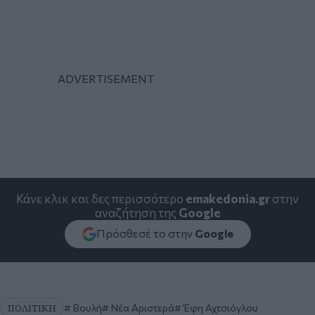
Κάνε κλικ και δες περισσότερο
emakedonia.gr
στην
αναζήτηση της
Google
Πρόσθεσέ το στην
Google
ΠΟΛΙΤΙΚΗ
Βουλή
Νέα Αριστερά
Έφη Αχτσιόγλου