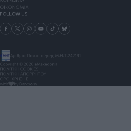
ΟΙΚΟΝΟΜΙΑ
FOLLOW US
Αριθμός Πιστοποίησης Μ.Η.Τ.242191
Copyright © 2026 eMakedonia
ΠΟΛΙΤΙΚΗ COOKIES
ΠΟΛΙΤΙΚΗ ΑΠΟΡΡΗΤΟΥ
ΟΡΟΙ ΧΡΗΣΗΣ
with
by Darkpony