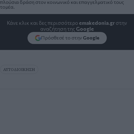
πλούσια δράση στον κοινωνικό και επαγγελματικό τους
τομέα.
Κάνε κλικ και δες περισσότερο
emakedonia.gr
στην
αναζήτηση της
Google
Πρόσθεσέ το στην
Google
ΑΥΤΟΔΙΟΙΚΗΣΗ