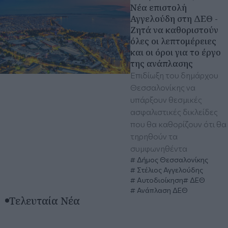
Νέα επιστολή
Αγγελούδη στη ΔΕΘ -
Ζητά να καθοριστούν
όλες οι λεπτομέρειες
και οι όροι για το έργο
της ανάπλασης
Επιδίωξη του δημάρχου
Θεσσαλονίκης να
υπάρξουν θεσμικές
ασφαλιστικές δικλείδες
που θα καθορίζουν ότι θα
τηρηθούν τα
συμφωνηθέντα
Δήμος Θεσσαλονίκης
Στέλιος Αγγελούδης
Αυτοδιοίκηση
ΔΕΘ
Ανάπλαση ΔΕΘ
Τελευταία Νέα