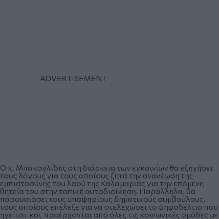
Ο κ. Μπακογλίδης στη διάρκεια των εγκαινίων θα εξηγήσει
τους λόγους για τους οποίους ζητά την ανανέωση της
εμπιστοσύνης του λαού της Καλαμαριάς για την επόμενη
θητεία του στην τοπική αυτοδιοίκηση. Παράλληλα, θα
παρουσιάσει τους υποψηφίους δημοτικούς συμβούλους,
τους οποίους επέλεξε για να στελεχώσει το ψηφοδέλτιο που
ηγείται και προέρχονται από όλες τις κοινωνικές ομάδες με