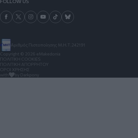
FOLLOW US
Αριθμός Πιστοποίησης Μ.Η.Τ.242191
Copyright © 2026 eMakedonia
ΠΟΛΙΤΙΚΗ COOKIES
ΠΟΛΙΤΙΚΗ ΑΠΟΡΡΗΤΟΥ
ΟΡΟΙ ΧΡΗΣΗΣ
with
by Darkpony