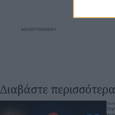
Διαβάστε περισσότερ
Δευτέ
Τεχ
αυτ