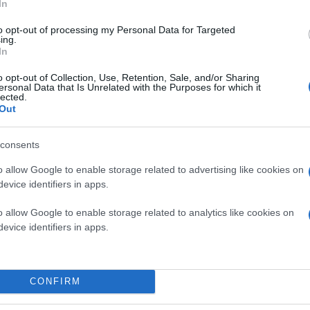
In
to opt-out of processing my Personal Data for Targeted
ing.
In
o opt-out of Collection, Use, Retention, Sale, and/or Sharing
ersonal Data that Is Unrelated with the Purposes for which it
lected.
Out
consents
o allow Google to enable storage related to advertising like cookies on
evice identifiers in apps.
o allow Google to enable storage related to analytics like cookies on
evice identifiers in apps.
CONFIRM