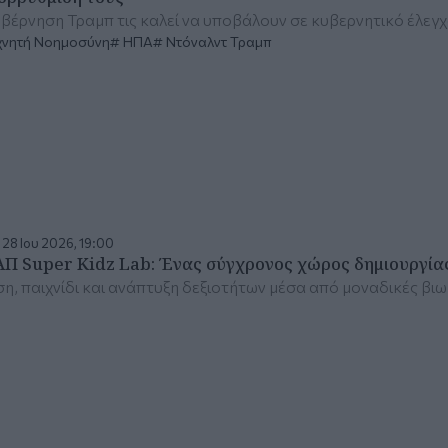
βέρνηση Τραμπ τις καλεί να υποβάλουν σε κυβερνητικό έλεγχο
χνητή Νοημοσύνη
ΗΠΑ
Ντόναλντ Τραμπ
 28 Ιου 2026, 19:00
Π Super Kidz Lab: Ένας σύγχρονος χώρος δημιουργίας
η, παιχνίδι και ανάπτυξη δεξιοτήτων μέσα από μοναδικές βι