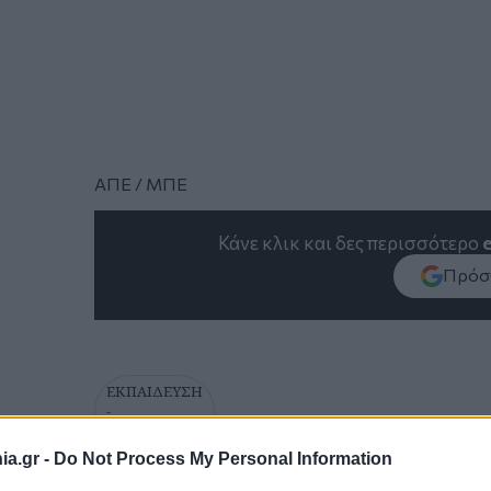
ΑΠΕ / ΜΠΕ
Κάνε κλικ και δες περισσότερο
Πρόσθ
ΕΚΠΑΙΔΕΥΣΗ
-
ΤΕΧΝΟΛΟΓΙΑ
a.gr -
Do Not Process My Personal Information