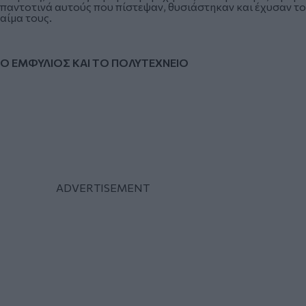
παντοτινά αυτούς που πίστεψαν, θυσιάστηκαν και έχυσαν το
αίμα τους.
Ο ΕΜΦΥΛΙΟΣ ΚΑΙ ΤΟ ΠΟΛΥΤΕΧΝΕΙΟ