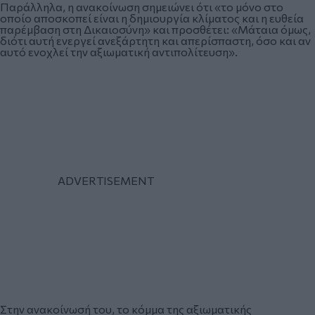
Παράλληλα, η ανακοίνωση σημειώνει ότι «το μόνο στο
οποίο αποσκοπεί είναι η δημιουργία κλίματος και η ευθεία
παρέμβαση στη Δικαιοσύνη» και προσθέτει: «Μάταια όμως,
διότι αυτή ενεργεί ανεξάρτητη και απερίσπαστη, όσο και αν
αυτό ενοχλεί την αξιωματική αντιπολίτευση».
Στην ανακοίνωσή του, το κόμμα της αξιωματικής