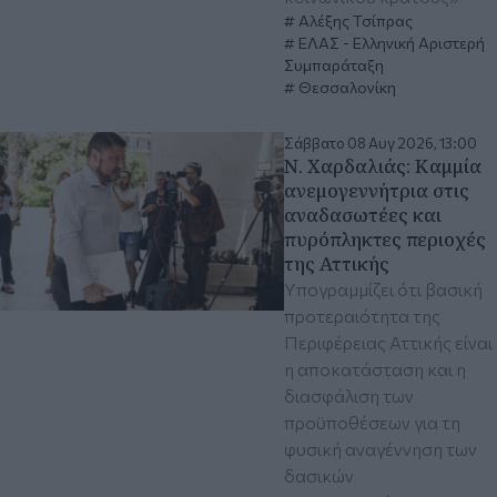
Αλέξης Τσίπρας
ΕΛΑΣ - Ελληνική Αριστερή
Συμπαράταξη
Θεσσαλονίκη
Σάββατο 08 Αυγ 2026, 13:00
Ν. Χαρδαλιάς: Καμμία
ανεμογεννήτρια στις
αναδασωτέες και
πυρόπληκτες περιοχές
της Αττικής
Υπογραμμίζει ότι βασική
προτεραιότητα της
Περιφέρειας Αττικής είναι
η αποκατάσταση και η
διασφάλιση των
προϋποθέσεων για τη
φυσική αναγέννηση των
δασικών