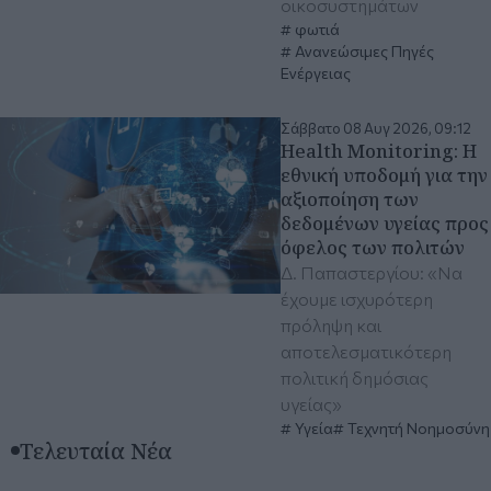
οικοσυστημάτων
φωτιά
Ανανεώσιμες Πηγές
Ενέργειας
Σάββατο 08 Αυγ 2026, 09:12
Health Monitoring: Η
εθνική υποδομή για την
αξιοποίηση των
δεδομένων υγείας προς
όφελος των πολιτών
Δ. Παπαστεργίου: «Να
έχουμε ισχυρότερη
πρόληψη και
αποτελεσματικότερη
πολιτική δημόσιας
υγείας»
Υγεία
Τεχνητή Νοημοσύνη
Τελευταία Νέα