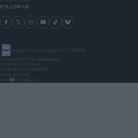
FOLLOW US
Αριθμός Πιστοποίησης Μ.Η.Τ.242191
Copyright © 2026 eMakedonia
ΠΟΛΙΤΙΚΗ COOKIES
ΠΟΛΙΤΙΚΗ ΑΠΟΡΡΗΤΟΥ
ΟΡΟΙ ΧΡΗΣΗΣ
with
by Darkpony