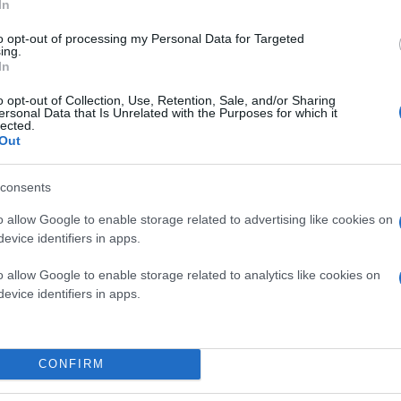
In
ΑΘΛΗΤΙΣΜΟΣ
to opt-out of processing my Personal Data for Targeted
ing.
In
o opt-out of Collection, Use, Retention, Sale, and/or Sharing
ersonal Data that Is Unrelated with the Purposes for which it
lected.
Out
consents
o allow Google to enable storage related to advertising like cookies on
evice identifiers in apps.
o allow Google to enable storage related to analytics like cookies on
evice identifiers in apps.
CONFIRM