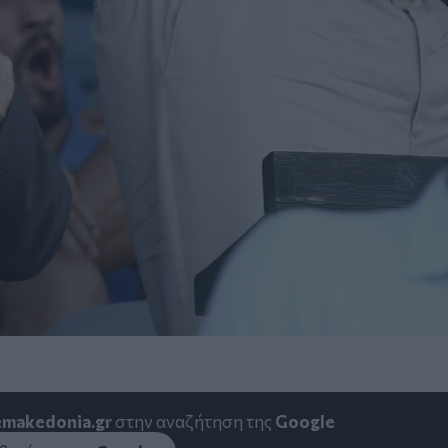
emakedonia.gr
στην αναζήτηση της
Google