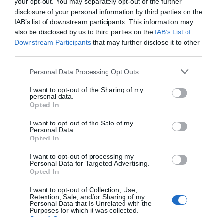
your opt-out. You may separately opt-out of the further
disclosure of your personal information by third parties on the
IAB’s list of downstream participants. This information may
also be disclosed by us to third parties on the
IAB’s List of
Downstream Participants
that may further disclose it to other
third parties.
Please note that this website/app uses one or more Google
Personal Data Processing Opt Outs
services and may gather and store information including but
not limited to your visit or usage behaviour. You may click to
I want to opt-out of the Sharing of my
personal data.
grant or deny consent to Google and its third-party tags to
Opted In
use your data for below specified purposes in below Google
consent section.
I want to opt-out of the Sale of my
Personal Data.
Opted In
I want to opt-out of processing my
Personal Data for Targeted Advertising.
Opted In
I want to opt-out of Collection, Use,
Retention, Sale, and/or Sharing of my
Personal Data that Is Unrelated with the
Purposes for which it was collected.