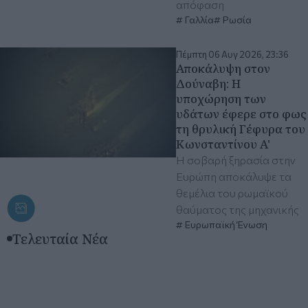
απόφαση
Γαλλία
Ρωσία
Πέμπτη 06 Αυγ 2026, 23:36
Αποκάλυψη στον
Δούναβη: Η
υποχώρηση των
υδάτων έφερε στο φως
τη θρυλική Γέφυρα του
Κωνσταντίνου A'
Η σοβαρή ξηρασία στην
Ευρώπη αποκάλυψε τα
θεμέλια του ρωμαϊκού
θαύματος της μηχανικής
Ευρωπαϊκή Ένωση
Τελευταία Νέα