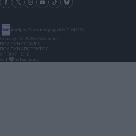
Αριθμός Πιστοποίησης Μ.Η.Τ.242191
Copyright © 2026 eMakedonia
ΠΟΛΙΤΙΚΗ COOKIES
ΠΟΛΙΤΙΚΗ ΑΠΟΡΡΗΤΟΥ
ΟΡΟΙ ΧΡΗΣΗΣ
with
by Darkpony