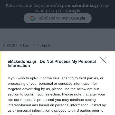
Κάνε κλικ και δες περισσότερο
emakedonia.gr
στην
αναζήτηση της
Google
Πρόσθεσέ το στην
Google
ΔΙΕΘΝΗ
Ισραήλ
Τουρκία
eMakedonia.gr -
Do Not Process My Personal
Information
If you wish to opt-out of the sale, sharing to third parties, or
processing of your personal or sensitive information for
targeted advertising by us, please use the below opt-out
section to confirm your selection. Please note that after your
opt-out request is processed you may continue seeing
interest-based ads based on personal information utilized by
us or personal information disclosed to third parties prior to