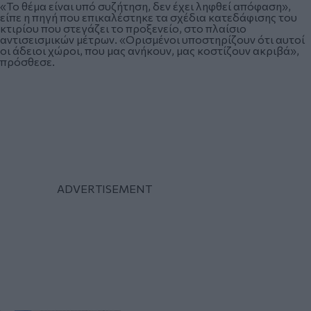
«Το θέμα είναι υπό συζήτηση, δεν έχει ληφθεί απόφαση»,
είπε η πηγή που επικαλέστηκε τα σχέδια κατεδάφισης του
κτιρίου που στεγάζει το προξενείο, στο πλαίσιο
αντισεισμικών μέτρων. «Ορισμένοι υποστηρίζουν ότι αυτοί
οι άδειοι χώροι, που μας ανήκουν, μας κοστίζουν ακριβά»,
πρόσθεσε.