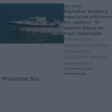
πριν 2 ώρες
Κάρπαθος: Έκλεισε η
παραλία και η θάλασσα
στο «Αρδάνι» - Το
λιμενικό ψάχνει για
τυχόν πυρομαχικά
Απαγορεύεται η
παραμονή στην παραλία,
το κολύμπι και
οποιαδήποτε θαλάσσια
δραστηριότητα
Λιμενικό Σώμα
αστυνομικά
Τελευταία Νέα