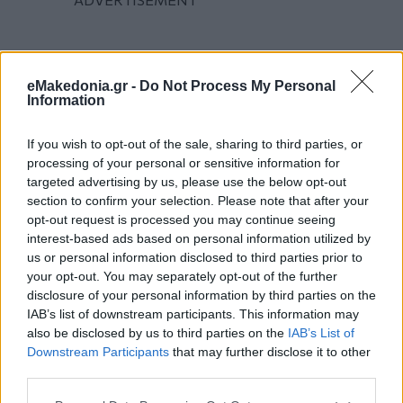
eMakedonia.gr -
Do Not Process My Personal
Information
If you wish to opt-out of the sale, sharing to third parties, or
processing of your personal or sensitive information for
targeted advertising by us, please use the below opt-out
section to confirm your selection. Please note that after your
opt-out request is processed you may continue seeing
interest-based ads based on personal information utilized by
us or personal information disclosed to third parties prior to
your opt-out. You may separately opt-out of the further
disclosure of your personal information by third parties on the
IAB’s list of downstream participants. This information may
also be disclosed by us to third parties on the
IAB’s List of
Downstream Participants
that may further disclose it to other
third parties.
Please note that this website/app uses one or more Google