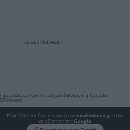
Προανάκριση για το τροχαίο διενεργεί η Τροχαία
Ελληνικού.
Κάνε κλικ και δες περισσότερο
emakedonia.gr
στην
αναζήτηση της
Google
Πρόσθεσέ το στην
Google