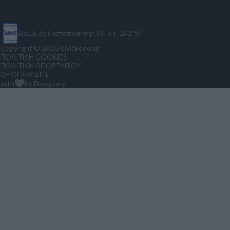
Αριθμός Πιστοποίησης Μ.Η.Τ.242191
Copyright © 2026 eMakedonia
ΠΟΛΙΤΙΚΗ COOKIES
ΠΟΛΙΤΙΚΗ ΑΠΟΡΡΗΤΟΥ
ΟΡΟΙ ΧΡΗΣΗΣ
with
by Darkpony