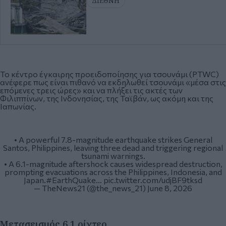
ΔΙΕΘΝΗ
Το κέντρο έγκαιρης προειδοποίησης για τσουνάμι (PTWC)
ανέφερε πως είναι πιθανό να εκδηλωθεί τσουνάμι «μέσα στις
επόμενες τρεις ώρες» και να πλήξει τις ακτές των
Φιλιππίνων, της Ινδονησίας, της Ταϊβάν, ως ακόμη και της
Ιαπωνίας.
• A powerful 7.8-magnitude earthquake strikes General
Santos, Philippines, leaving three dead and triggering regional
tsunami warnings.
• A 6.1-magnitude aftershock causes widespread destruction,
prompting evacuations across the Philippines, Indonesia, and
Japan.
#EarthQuake
…
pic.twitter.com/udjBF9tksd
— TheNews21 (@the_news_21)
June 8, 2026
Μετασεισμός 6,1 ρίχτερ