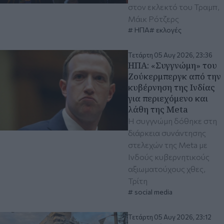
στον εκλεκτό του Τραμπ,
Μάικ Ρότζερς
ΗΠΑ
εκλογές
Τετάρτη 05 Αυγ 2026, 23:36
ΗΠΑ: «Συγγνώμη» του
Ζούκερμπεργκ από την
κυβέρνηση της Ινδίας
για περιεχόμενο και
λάθη της Meta
Η συγγνώμη δόθηκε στη
διάρκεια συνάντησης
στελεχών της Meta με
Ινδούς κυβερνητικούς
αξιωματούχους χθες,
Τρίτη
social media
Τετάρτη 05 Αυγ 2026, 23:12