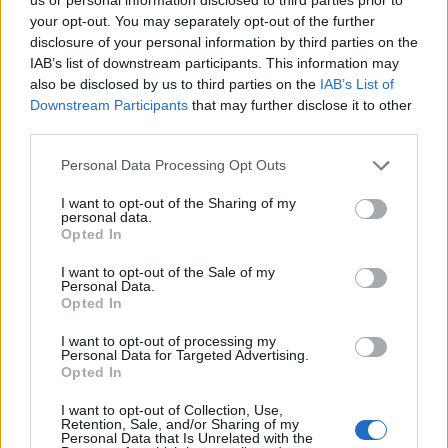
your opt-out. You may separately opt-out of the further
disclosure of your personal information by third parties on the
IAB’s list of downstream participants. This information may
also be disclosed by us to third parties on the
IAB’s List of
Downstream Participants
that may further disclose it to other
third parties.
Please note that this website/app uses one or more Google
Personal Data Processing Opt Outs
services and may gather and store information including but
not limited to your visit or usage behaviour. You may click to
I want to opt-out of the Sharing of my
personal data.
grant or deny consent to Google and its third-party tags to
Opted In
use your data for below specified purposes in below Google
consent section.
I want to opt-out of the Sale of my
Personal Data.
Opted In
I want to opt-out of processing my
Personal Data for Targeted Advertising.
Opted In
I want to opt-out of Collection, Use,
Retention, Sale, and/or Sharing of my
Personal Data that Is Unrelated with the