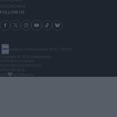
ΟΙΚΟΝΟΜΙΑ
FOLLOW US
Αριθμός Πιστοποίησης Μ.Η.Τ.242191
Copyright © 2026 eMakedonia
ΠΟΛΙΤΙΚΗ COOKIES
ΠΟΛΙΤΙΚΗ ΑΠΟΡΡΗΤΟΥ
ΟΡΟΙ ΧΡΗΣΗΣ
with
by Darkpony