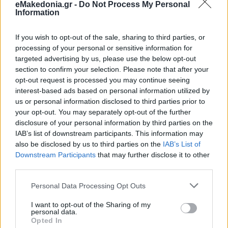
eMakedonia.gr -
Do Not Process My Personal
Information
If you wish to opt-out of the sale, sharing to third parties, or
processing of your personal or sensitive information for
targeted advertising by us, please use the below opt-out
section to confirm your selection. Please note that after your
opt-out request is processed you may continue seeing
interest-based ads based on personal information utilized by
us or personal information disclosed to third parties prior to
your opt-out. You may separately opt-out of the further
disclosure of your personal information by third parties on the
IAB’s list of downstream participants. This information may
also be disclosed by us to third parties on the
IAB’s List of
Downstream Participants
that may further disclose it to other
third parties.
Please note that this website/app uses one or more Google
Personal Data Processing Opt Outs
services and may gather and store information including but
not limited to your visit or usage behaviour. You may click to
I want to opt-out of the Sharing of my
personal data.
grant or deny consent to Google and its third-party tags to
Opted In
use your data for below specified purposes in below Google