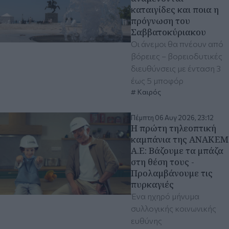
καταιγίδες και ποια η
πρόγνωση του
Σαββατοκύριακου
Οι άνεμοι θα πνέουν από
βόρειες – βορειοδυτικές
διευθύνσεις με ένταση 3
έως 5 μποφόρ
Καιρός
Πέμπτη 06 Αυγ 2026, 23:12
Η πρώτη τηλεοπτική
καμπάνια της ΑΝΑΚΕΜ
Α.Ε: Βάζουμε τα μπάζα
στη θέση τους -
Προλαμβάνουμε τις
πυρκαγιές
Ένα ηχηρό μήνυμα
συλλογικής κοινωνικής
ευθύνης