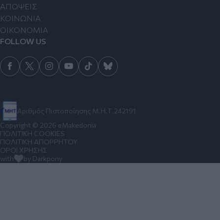
ΑΠΟΨΕΙΣ
ΚΟΙΝΩΝΙΑ
ΟΙΚΟΝΟΜΙΑ
FOLLOW US
Αριθμός Πιστοποίησης Μ.Η.Τ.242191
Copyright © 2026 eMakedonia
ΠΟΛΙΤΙΚΗ COOKIES
ΠΟΛΙΤΙΚΗ ΑΠΟΡΡΗΤΟΥ
ΟΡΟΙ ΧΡΗΣΗΣ
with
by Darkpony