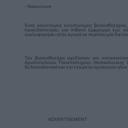
- Newsroom
Ένας καινοτόμος εκτυπώσιμος βιοαισθητήρας,
προειδοποιήσει για πιθανό έμφραγμα έως κ
κυκλοφορήσει στην αγορά σε περίπου μία διετία
Τον βιοαισθητήρα σχεδίασαν και κατασκεύα
Αριστοτελείου Πανεπιστημίου Θεσσαλονίκης 
BLNanobiomed και την εταιρεία οργανικών ηλεκτ