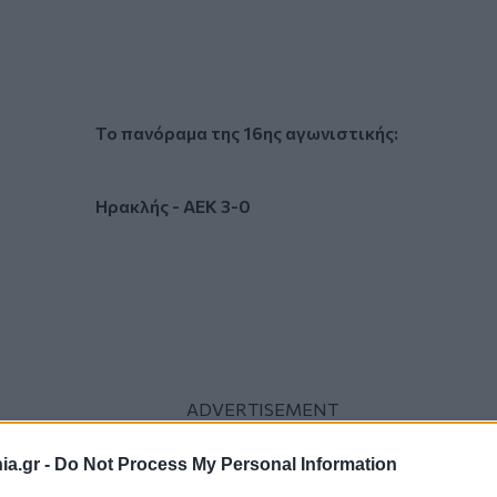
Το πανόραμα της 16ης αγωνιστικής:
Ηρακλής - ΑΕΚ 3-0
a.gr -
Do Not Process My Personal Information