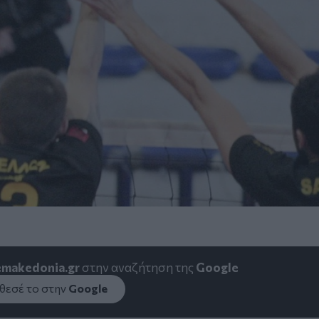
emakedonia.gr
στην αναζήτηση της
Google
εσέ το στην
Google