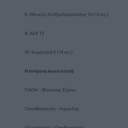
8. Εθνικός Αλεξανδρούπολης 13 (12 αγ.)
9. ΑΕΚ 13
10. Κομοτηνή 5 (14 αγ.)
Η επόμενη αγωνιστική:
ΠΑΟΚ - Φοίνικας Σύρου
Παναθηναϊκός - Ηρακλής
Ολυμπιακός - Παμβοχαϊκός