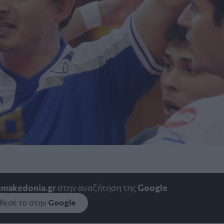
emakedonia.gr
στην αναζήτηση της
Google
εσέ το στην
Google