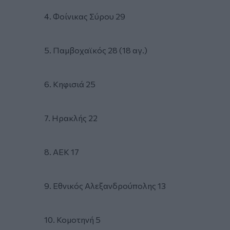
4. Φοίνικας Σύρου 29
5. Παμβοχαϊκός 28 (18 αγ.)
6. Κηφισιά 25
7. Ηρακλής 22
8. ΑΕΚ 17
9. Εθνικός Αλεξανδρούπολης 13
10. Κομοτηνή 5