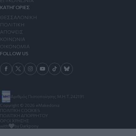
ΕΠΙΚΟΙΝΩΝΙΑ
ΚΑΤΗΓΟΡΙΕΣ
ΘΕΣΣΑΛΟΝΙΚΗ
ΠΟΛΙΤΙΚΗ
ΑΠΟΨΕΙΣ
ΚΟΙΝΩΝΙΑ
ΟΙΚΟΝΟΜΙΑ
FOLLOW US
Αριθμός Πιστοποίησης Μ.Η.Τ.242191
Copyright © 2026 eMakedonia
ΠΟΛΙΤΙΚΗ COOKIES
ΠΟΛΙΤΙΚΗ ΑΠΟΡΡΗΤΟΥ
ΟΡΟΙ ΧΡΗΣΗΣ
with
by Darkpony