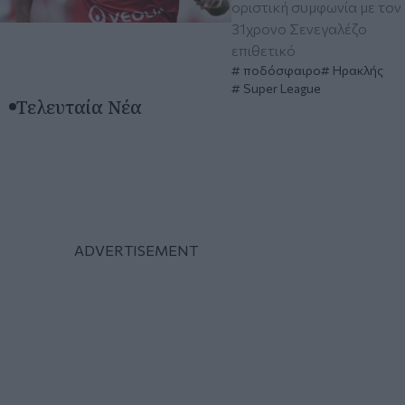
οριστική συμφωνία με τον
31χρονο Σενεγαλέζο
επιθετικό
ποδόσφαιρο
Ηρακλής
Super League
Τελευταία Νέα