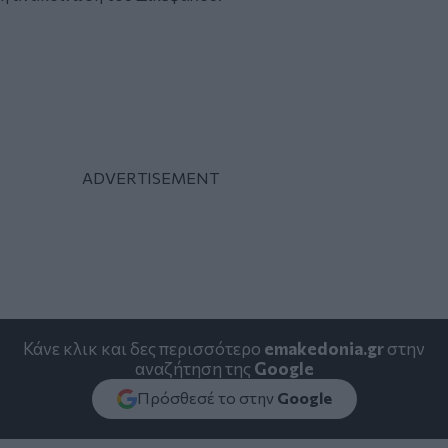
Κάνε κλικ και δες περισσότερο
emakedonia.gr
στην
αναζήτηση της
Google
Πρόσθεσέ το στην
Google