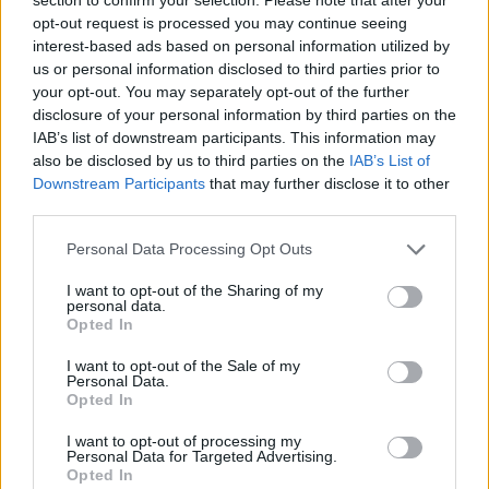
opt-out request is processed you may continue seeing
interest-based ads based on personal information utilized by
us or personal information disclosed to third parties prior to
your opt-out. You may separately opt-out of the further
disclosure of your personal information by third parties on the
IAB’s list of downstream participants. This information may
also be disclosed by us to third parties on the
IAB’s List of
Downstream Participants
that may further disclose it to other
third parties.
Please note that this website/app uses one or more Google
Personal Data Processing Opt Outs
services and may gather and store information including but
not limited to your visit or usage behaviour. You may click to
I want to opt-out of the Sharing of my
personal data.
grant or deny consent to Google and its third-party tags to
Opted In
use your data for below specified purposes in below Google
consent section.
I want to opt-out of the Sale of my
Personal Data.
Opted In
I want to opt-out of processing my
Personal Data for Targeted Advertising.
Opted In