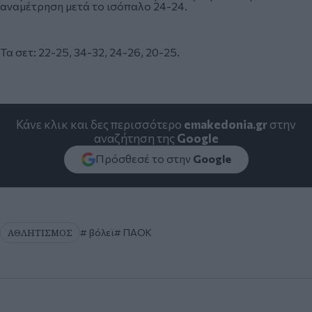
αναμέτρηση μετά το ισόπαλο 24-24.
Τα σετ: 22-25, 34-32, 24-26, 20-25.
Κάνε κλικ και δες περισσότερο
emakedonia.gr
στην
αναζήτηση της
Google
Πρόσθεσέ το στην
Google
ΑΘΛΗΤΙΣΜΟΣ
βόλεϊ
ΠΑΟΚ