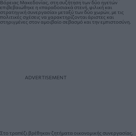
Βόρειας Μακεδονίας, στη συζήτηση των δύο ηγετών
επιβεβαιώθηκε η «παραδοσιακά στενή, φιλική και
στρατηγική συνεργασία» μεταξύ των δύο χωρών, με τις
πολιτικές σχέσεις να χαρακτηρίζονται άριστες και
στηριγμένες στον αμοιβαίο σεβασμό και την εμπιστοσύνη.
Στο τραπέζι βρέθηκαν ζητήματα οικονομικής συνεργασίας,