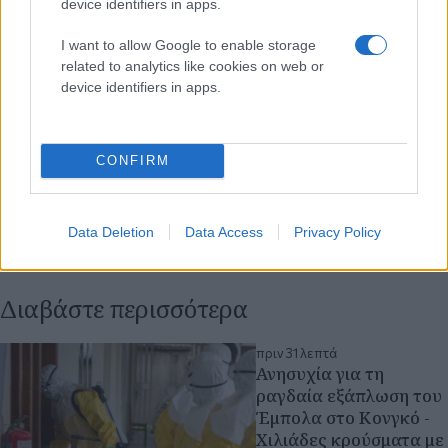
device identifiers in apps.
I want to allow Google to enable storage
related to analytics like cookies on web or
device identifiers in apps.
CONFIRM
Data Deletion
Data Access
Privacy Policy
Διαβάστε περισσότερα
πριν 31 λεπτά
Ανησυχία για τη
ραγδαία εξάπλωση του
Έμπολα στο Κονγκό -
Χιλιάδες κρούσματα με