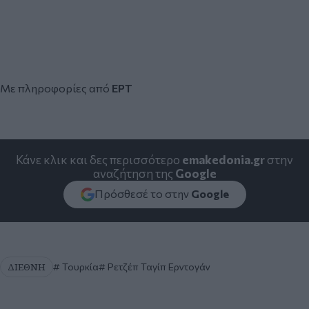
Με πληροφορίες από
ΕΡΤ
Κάνε κλικ και δες περισσότερο
emakedonia.gr
στην
αναζήτηση της
Google
Πρόσθεσέ το στην
Google
ΔΙΕΘΝΗ
Τουρκία
Ρετζέπ Ταγίπ Ερντογάν