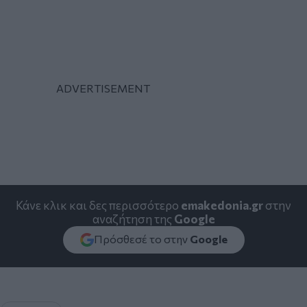
Κάνε κλικ και δες περισσότερο
emakedonia.gr
στην
αναζήτηση της
Google
Πρόσθεσέ το στην
Google