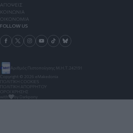
ΑΠΟΨΕΙΣ
ΚΟΙΝΩΝΙΑ
ΟΙΚΟΝΟΜΙΑ
FOLLOW US
Αριθμός Πιστοποίησης Μ.Η.Τ.242191
Copyright © 2026 eMakedonia
ΠΟΛΙΤΙΚΗ COOKIES
ΠΟΛΙΤΙΚΗ ΑΠΟΡΡΗΤΟΥ
ΟΡΟΙ ΧΡΗΣΗΣ
with
by Darkpony