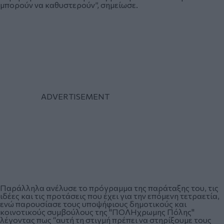
μπορούν να καθυστερούν”, σημείωσε.
Παράλληλα ανέλυσε το πρόγραμμα της παράταξης του, τις
ιδέες και τις προτάσεις που έχει για την επόμενη τετραετία,
ενώ παρουσίασε τους υποψήφιους δημοτικούς και
κοινοτικούς συμβούλους της "ΠΟΛΗχρωμης Πόλης"
λέγοντας πως “αυτή τη στιγμή πρέπει να στηρίξουμε τους