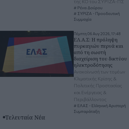
της ΚΟ του ΣΥΡΙΖΑ-ΠΣ
Ρένα Δούρου
ΣΥΡΙΖΑ - Προοδευτική
Συμμαχία
Πέμπτη 06 Αυγ 2026, 17:48
ΕΛ.Α.Σ: Η πρόληψη
πυρκαγιών περνά και
από τη σωστή
διαχείριση του δικτύου
ηλεκτροδότησης
Ανακοίνωσή των τομέων
Κλιματικής Κρίσης &
Πολιτικής Προστασίας
και Ενέργειας &
Περιβάλλοντος
ΕΛΑΣ - Ελληνική Αριστερή
Συμπαράταξη
Τελευταία Νέα