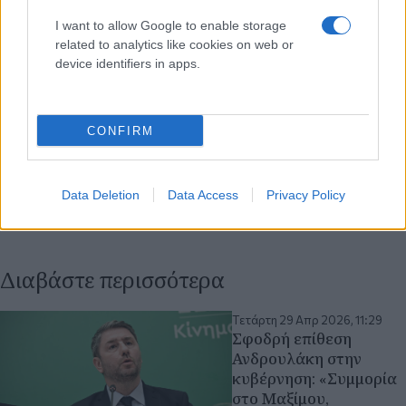
I want to allow Google to enable storage
related to analytics like cookies on web or
device identifiers in apps.
CONFIRM
Data Deletion
Data Access
Privacy Policy
Διαβάστε περισσότερα
Τετάρτη 29 Απρ 2026, 11:29
Σφοδρή επίθεση
Ανδρουλάκη στην
κυβέρνηση: «Συμμορία
στο Μαξίμου,