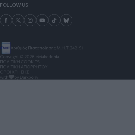
FOLLOW US
Αριθμός Πιστοποίησης Μ.Η.Τ.242191
Copyright © 2026 eMakedonia
ΠΟΛΙΤΙΚΗ COOKIES
ΠΟΛΙΤΙΚΗ ΑΠΟΡΡΗΤΟΥ
ΟΡΟΙ ΧΡΗΣΗΣ
with
by Darkpony