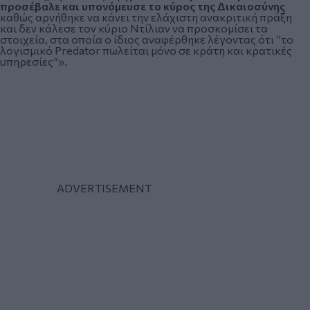
προσέβαλε και υπονόμευσε το κύρος της Δικαιοσύνης
καθώς αρνήθηκε να κάνει την ελάχιστη ανακριτική πράξη
και δεν κάλεσε τον κύριο Ντίλιαν να προσκομίσει τα
στοιχεία, στα οποία ο ίδιος αναφέρθηκε λέγοντας ότι ”το
λογισμικό Predator πωλείται μόνο σε κράτη και κρατικές
υπηρεσίες”».