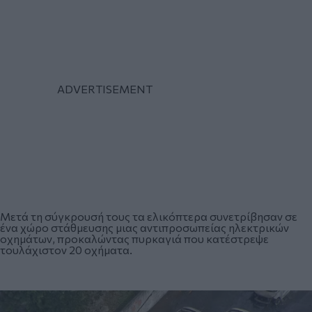
Μετά τη σύγκρουσή τους τα ελικόπτερα συνετρίβησαν σε
ένα χώρο στάθμευσης μιας αντιπροσωπείας ηλεκτρικών
οχημάτων, προκαλώντας
πυρκαγιά
που κατέστρεψε
τουλάχιστον 20 οχήματα.