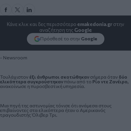
Κάνε κλικ και δες περισσότερο
emakedonia.gr
στην
αναζήτηση της
Google
Πρόσθεσέ το στην
Google
- Newsroom
Τουλάχιστον
έξι άνθρωποι σκοτώθηκαν
σήμερα όταν
δύο
ελικόπτερα συγκρούστηκαν
πάνω από το
Ρίο ντε Ζανέιρο,
ανακοίνωσε η πυροσβεστική υπηρεσία.
Μια πηγή της αστυνομίας τόνισε ότι ανάμεσα στους
επιβαίνοντες στα ελικόπτερα ήταν ο Αμερικανός
τραγουδιστής Όλιβερ Τρι.