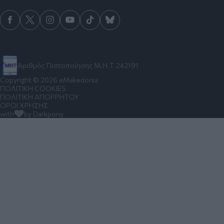
Αριθμός Πιστοποίησης Μ.Η.Τ.242191
Copyright © 2026 eMakedonia
ΠΟΛΙΤΙΚΗ COOKIES
ΠΟΛΙΤΙΚΗ ΑΠΟΡΡΗΤΟΥ
ΟΡΟΙ ΧΡΗΣΗΣ
with
by Darkpony