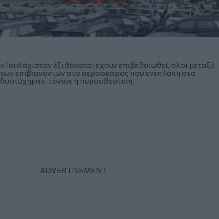
«Τουλάχιστον έξι θάνατοι έχουν επιβεβαιωθεί, όλοι μεταξύ
των επιβαινόντων στο αεροσκάφος που ενεπλάκη στο
δυστύχημα», τόνισε η πυροσβεστική.