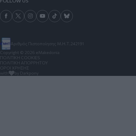
FOLLOW US
Αριθμός Πιστοποίησης Μ.Η.Τ.242191
Copyright © 2026 eMakedonia
ΠΟΛΙΤΙΚΗ COOKIES
ΠΟΛΙΤΙΚΗ ΑΠΟΡΡΗΤΟΥ
ΟΡΟΙ ΧΡΗΣΗΣ
with
by Darkpony