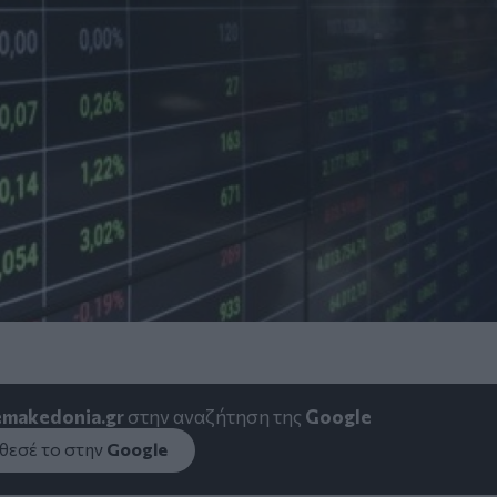
emakedonia.gr
στην αναζήτηση της
Google
εσέ το στην
Google