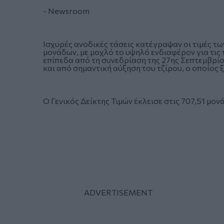
- Newsroom
Ισχυρές ανοδικές τάσεις κατέγραψαν οι τιμές τω
μονάδων, με μοχλό το υψηλό ενδιαφέρον για τις
επίπεδα από τη συνεδρίαση της 27ης Σεπτεμβρίο
και από σημαντική αύξηση του τζίρου, ο οποίος 
O Γενικός Δείκτης Τιμών έκλεισε στις 707,51 μο