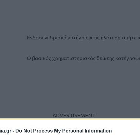
Ενδοσυνεδριακά κατέγραψε υψηλότερη τιμή στις
Ο βασικός χρηματιστηριακός δείκτης κατέγραψ
a.gr -
Do Not Process My Personal Information