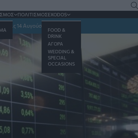
ΙΣΜΟΣ
ΠΟΛΙΤΙΣΜΟΣ
EXODOS
 14 Αυγούστου
ΗΜΑ
FOOD &
DRINK
ΑΓΟΡΑ
WEDDING &
SPECIAL
OCCASIONS