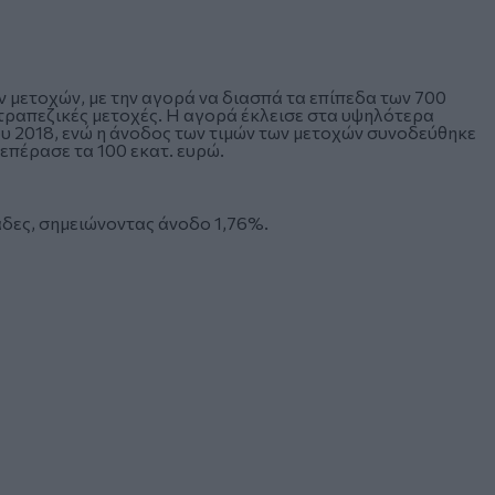
ν μετοχών, με την αγορά να διασπά τα επίπεδα των 700
 τραπεζικές μετοχές. Η αγορά έκλεισε στα υψηλότερα
υ 2018, ενώ η άνοδος των τιμών των μετοχών συνοδεύθηκε
ξεπέρασε τα 100 εκατ. ευρώ.
νάδες, σημειώνοντας άνοδο 1,76%.