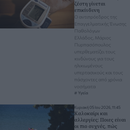
ζέστη γίνεται
επικίνδυνη
Ο αντιπρόεδρος της
Επαγγελματικής Ένωσης
Παθολόγων
Ελλάδος, Μάριος
Πυρπασόπουλος
υπερθεματίζει τους
κινδύνους για τους
ηλικιωμένους
υπερτασικούς και τους
πάσχοντες από χρόνια
νοσήματα
Υγεία
Κυριακή 05 Ιου 2026, 11:45
Καλοκαίρι και
αλλεργίες: Ποιες είναι
οι πιο συχνές, πώς