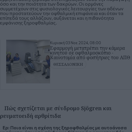
όσο και την ποιότητα των δακρύων. Οι ορμόνες
συμμετέχουν στις φυσιολογικές λειτουργίες των αδένων
που προστατεύουν την οφθαλμική επιφάνεια και όταν τα
επίπεδά τους αλλάζουν, αυξάνεται και η πιθανότητα
εμφάνισης ξηροφθαλμίας.
Κυριακή 03 Νοε 2024, 08:00
Εφαρμογή μετατρέπει την κάμερα
κινητού σε οφθαλμοσκόπιο -
Καινοτομία από φοιτήτριες του ΑΠΘ
ΘΕΣΣΑΛΟΝΙΚΗ
Πώς σχετίζεται με σύνδρομο Sjögren και
ρευματοειδή αρθρίτιδα
Ερ: Ποια είναι η σχέση της ξηροφθαλμίας με αυτοάνοσα