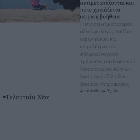
αντιμετωπίζονται και
πότε χρειάζεται
ιατρική βοήθεια
Η στρατιωτικός ιατρός,
αλλεργιολόγος παίδων
και ενηλίκων και
επιμελήτρια του
Αλλεργιολογικού
Τμήματος του Ναυτικού
Νοσοκομείου Αθηνών
Κασσιανή Τζέλη δίνει
βασικές πληροφορίες
παραλίες
Υγεία
Τελευταία Νέα