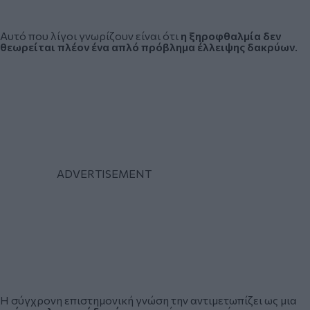
Αυτό που λίγοι γνωρίζουν είναι ότι
η ξηροφθαλμία δεν
θεωρείται πλέον ένα απλό πρόβλημα έλλειψης δακρύων
.
Η σύγχρονη επιστημονική γνώση την αντιμετωπίζει ως μια