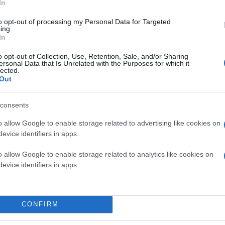
In
to opt-out of processing my Personal Data for Targeted
ing.
In
o opt-out of Collection, Use, Retention, Sale, and/or Sharing
ersonal Data that Is Unrelated with the Purposes for which it
lected.
Out
consents
o allow Google to enable storage related to advertising like cookies on
evice identifiers in apps.
o allow Google to enable storage related to analytics like cookies on
evice identifiers in apps.
CONFIRM