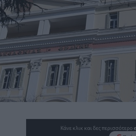
Κάνε κλικ και δες περισσότερο