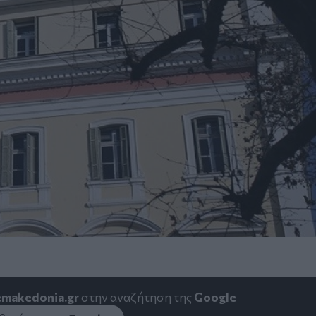
emakedonia.gr
στην αναζήτηση της
Google